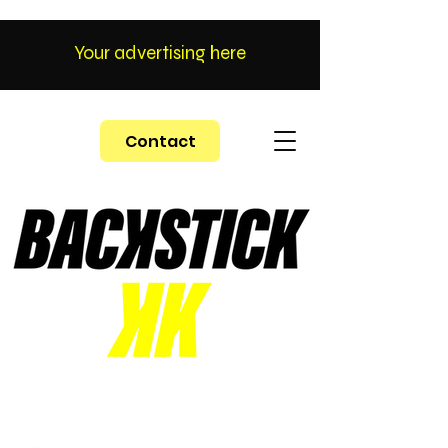
Your advertising here
Contact