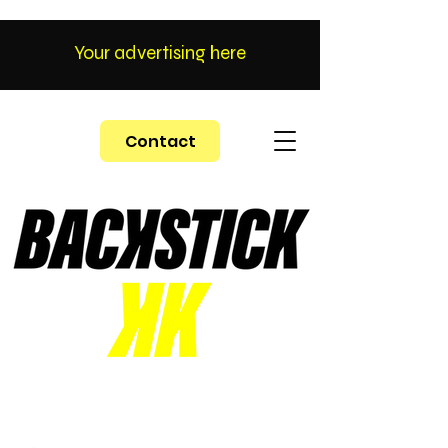
Your advertising here
Contact