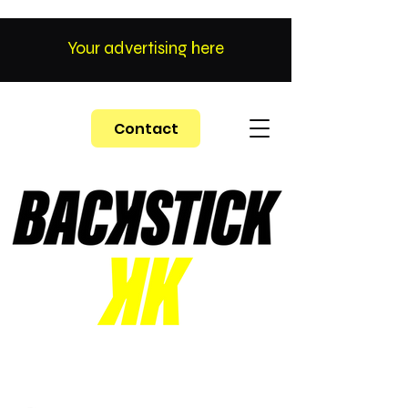
Your advertising here
Contact