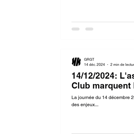
GRGT
14 déc. 2024
2 min de lectu
14/12/2024: L'a
Club marquent 
La journée du 14 décembre 20
des enjeux...