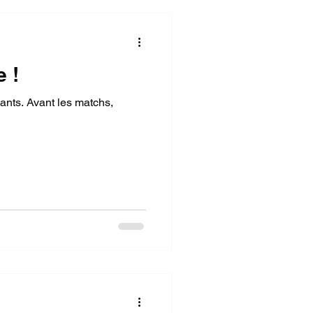
e !
ants. Avant les matchs,