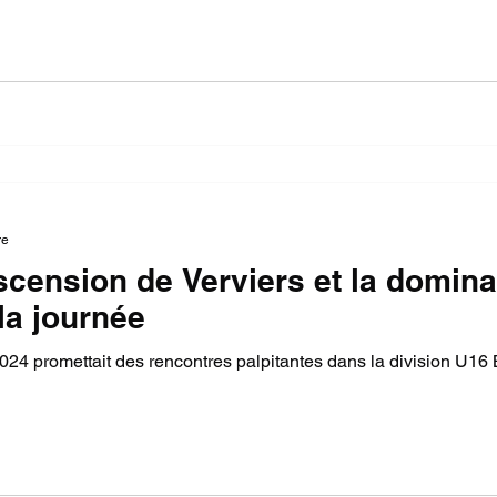
re
scension de Verviers et la domina
la journée
24 promettait des rencontres palpitantes dans la division U16 