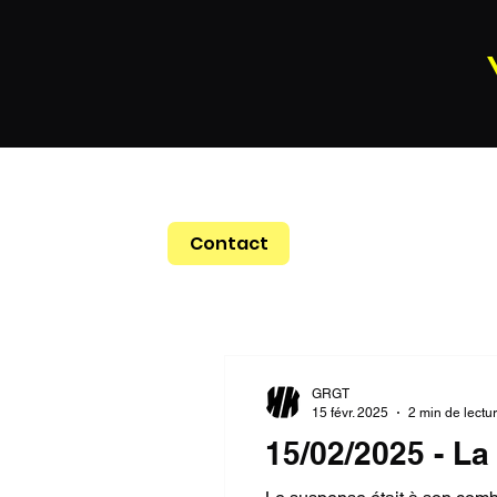
Contact
GRGT
15 févr. 2025
2 min de lectu
15/02/2025 - L