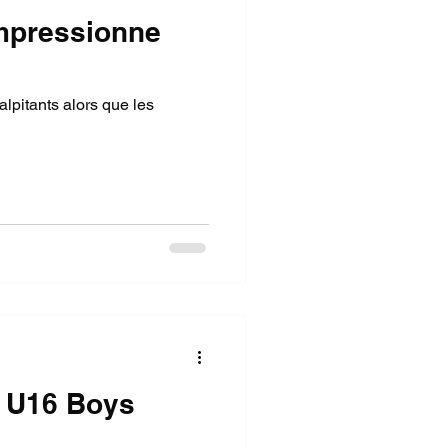
impressionne
lpitants alors que les
n U16 Boys