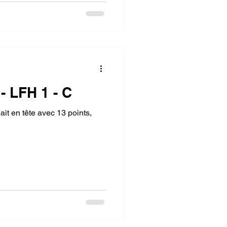
- LFH 1 - C
ait en tête avec 13 points,