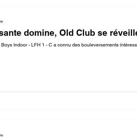
re
sante domine, Old Club se réveill
 Boys Indoor - LFH 1 - C a connu des bouleversements intéress
re