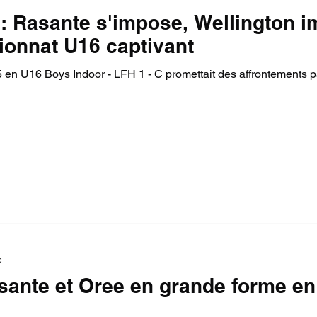
 : Rasante s'impose, Wellington 
onnat U16 captivant
 en U16 Boys Indoor - LFH 1 - C promettait des affrontements pa
e
asante et Oree en grande forme e