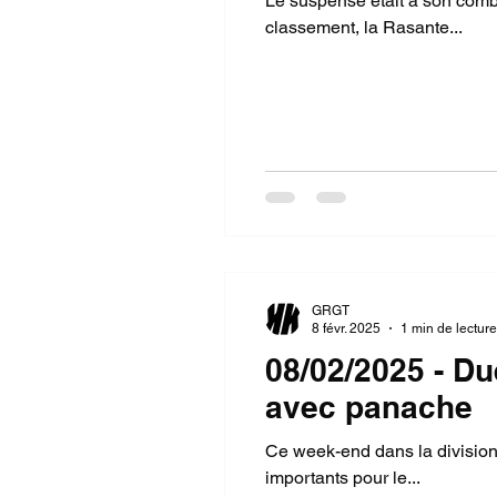
Le suspense était à son comb
classement, la Rasante...
GRGT
8 févr. 2025
1 min de lecture
08/02/2025 - Du
avec panache
Ce week-end dans la division 
importants pour le...