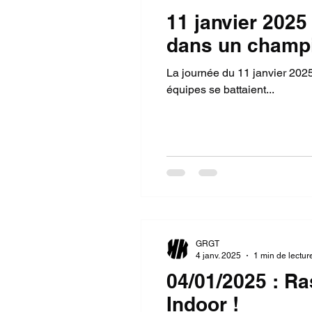
11 janvier 2025
dans un champi
La journée du 11 janvier 2025
équipes se battaient...
GRGT
4 janv. 2025
1 min de lectur
04/01/2025 : R
Indoor !