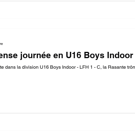
re
tense journée en U16 Boys Indoor 
te dans la division U16 Boys Indoor - LFH 1 - C, la Rasante trôn