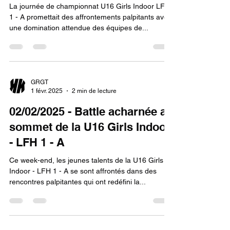
La journée de championnat U16 Girls Indoor LFH
1 - A promettait des affrontements palpitants avec
une domination attendue des équipes de...
GRGT
1 févr. 2025
2 min de lecture
02/02/2025 - Battle acharnée au
sommet de la U16 Girls Indoor
- LFH 1 - A
Ce week-end, les jeunes talents de la U16 Girls
Indoor - LFH 1 - A se sont affrontés dans des
rencontres palpitantes qui ont redéfini la...