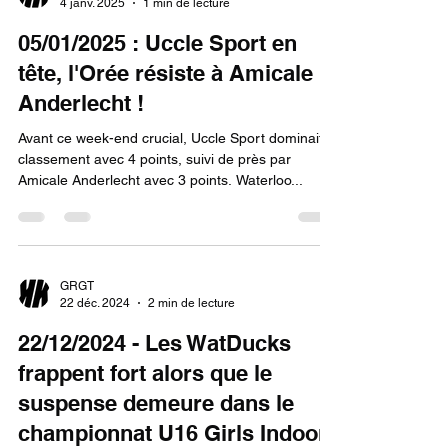
4 janv. 2025
1 min de lecture
05/01/2025 : Uccle Sport en
tête, l'Orée résiste à Amicale
Anderlecht !
Avant ce week-end crucial, Uccle Sport dominait le
classement avec 4 points, suivi de près par
Amicale Anderlecht avec 3 points. Waterloo...
GRGT
22 déc. 2024
2 min de lecture
22/12/2024 - Les WatDucks
frappent fort alors que le
suspense demeure dans le
championnat U16 Girls Indoor