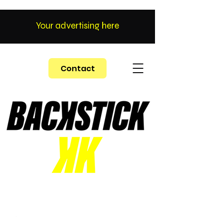
Your advertising here
Contact