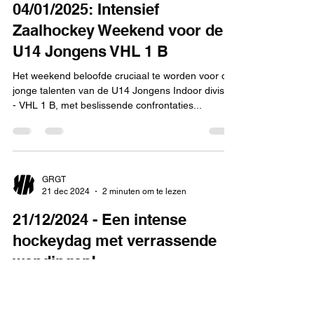
04/01/2025: Intensief
Zaalhockey Weekend voor de
U14 Jongens VHL 1 B
Het weekend beloofde cruciaal te worden voor de
jonge talenten van de U14 Jongens Indoor divisie
- VHL 1 B, met beslissende confrontaties...
GRGT
21 dec 2024
2 minuten om te lezen
21/12/2024 - Een intense
hockeydag met verrassende
wendingen!
De dag van 21 december 2024 stond in het teken
van spannende ontmoetingen in de divisie U14