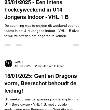
25/01/2025 - Een intens
hockeyweekend in U14
Jongens Indoor - VHL 1 B
De spanning was te snijden dit weekend voor de
teams in de U14 Jongens Indoor - VHL 1 B divisie,
terwijl ze streden om hogerop te komen...
GRGT
18 jan 2025
2 minuten om te lezen
18/01/2025: Gent en Dragons in
vorm, Beerschot behoudt de
leiding!
Dit weekend was de spanning om te snijden in de
U14 Boys divisie - VHL 1 B, met cruciale
wedstrijden voor Beerschot en Gent die hun...