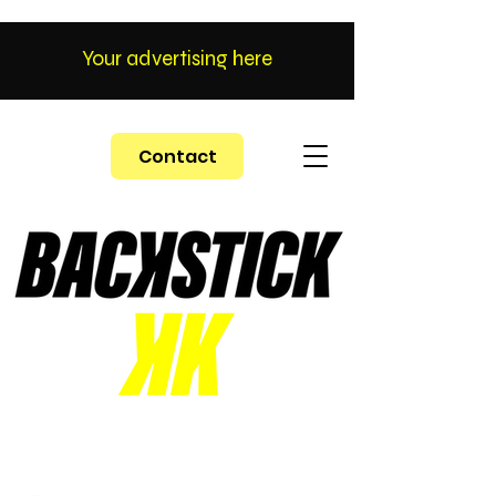
Your advertising here
Contact