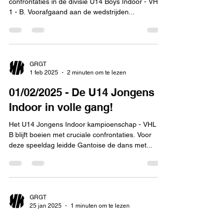
confrontaties in de divisie U14 Boys Indoor - VHL
1 - B. Voorafgaand aan de wedstrijden...
GRGT
1 feb 2025
2 minuten om te lezen
01/02/2025 - De U14 Jongens
Indoor in volle gang!
Het U14 Jongens Indoor kampioenschap - VHL 1
B blijft boeien met cruciale confrontaties. Voor
deze speeldag leidde Gantoise de dans met...
GRGT
25 jan 2025
1 minuten om te lezen