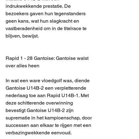
indrukwekkende prestatie. De 
bezoekers gaven hun tegenstanders 
geen kans, wat hun slagkracht en 
vastberadenheid om in de titelrace te 
blijven, bewijst.
Rapid 1 - 28 Gantoise: Gantoise walst 
over alles heen
In wat een ware vloedgolf was, diende 
Gantoise U14B-2 een verpletterende 
nederlaag toe aan Rapid U14B-1. Met 
deze schitterende overwinning 
bevestigt Gantoise U14B-2 zijn 
suprematie in het kampioenschap, door 
successen aan elkaar te rijgen met een 
verbazingwekkende eenvoud.