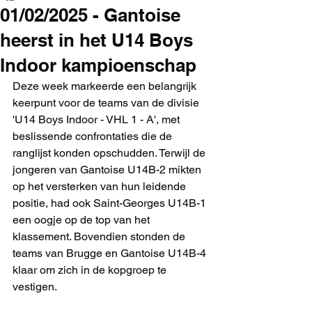
01/02/2025 - Gantoise
heerst in het U14 Boys
Indoor kampioenschap
Deze week markeerde een belangrijk 
keerpunt voor de teams van de divisie 
'U14 Boys Indoor - VHL 1 - A', met 
beslissende confrontaties die de 
ranglijst konden opschudden. Terwijl de 
jongeren van Gantoise U14B-2 mikten 
op het versterken van hun leidende 
positie, had ook Saint-Georges U14B-1 
een oogje op de top van het 
klassement. Bovendien stonden de 
teams van Brugge en Gantoise U14B-4 
klaar om zich in de kopgroep te 
vestigen.