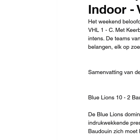
Indoor - 
Het weekend beloofde
VHL 1 - C. Met Keerb
intens. De teams va
belangen, elk op zoek
Samenvatting van de
Blue Lions 10 - 2 Ba
De Blue Lions domin
indrukwekkende presta
Baudouin zich moet