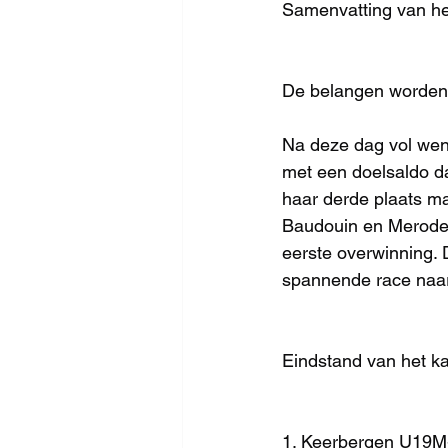
Samenvatting van he
De belangen worden 
Na deze dag vol wen
met een doelsaldo d
haar derde plaats m
Baudouin en Merode s
eerste overwinning. 
spannende race naar
Eindstand van het k
1. Keerbergen U19M-