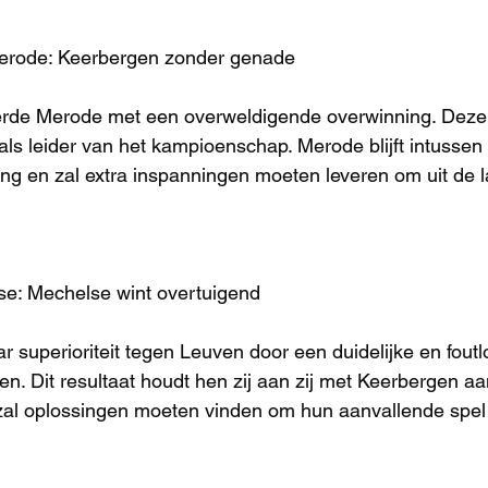
Merode: Keerbergen zonder genade
erde Merode met een overweldigende overwinning. Deze 
 als leider van het kampioenschap. Merode blijft intussen
ng en zal extra inspanningen moeten leveren om uit de la
se: Mechelse wint overtuigend
 superioriteit tegen Leuven door een duidelijke en foutl
en. Dit resultaat houdt hen zij aan zij met Keerbergen aa
 zal oplossingen moeten vinden om hun aanvallende spel 