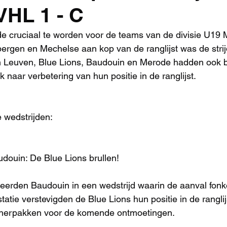
VHL 1 - C
 cruciaal te worden voor de teams van de divisie U19 M
ergen en Mechelse aan kop van de ranglijst was de strij
n Leuven, Blue Lions, Baudouin en Merode hadden ook b
 naar verbetering van hun positie in de ranglijst.
 wedstrijden:
udouin: De Blue Lions brullen!
eerden Baudouin in een wedstrijd waarin de aanval fonk
tie verstevigden de Blue Lions hun positie in de ranglijst
 herpakken voor de komende ontmoetingen.