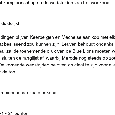
t kampioenschap na de wedstrijden van het weekend:
duidelijk!
dingen blijven Keerbergen en Mechelse aan kop met elk
at beslissend zou kunnen zijn. Leuven behoudt ondanks 
aar zal de toenemende druk van de Blue Lions moeten w
luiten de ranglijst af, waarbij Merode nog steeds op zo
De komende wedstrijden beloven cruciaal te zijn voor all
 de top.
ampioenschap zoals bekend:
1 - 21 punten