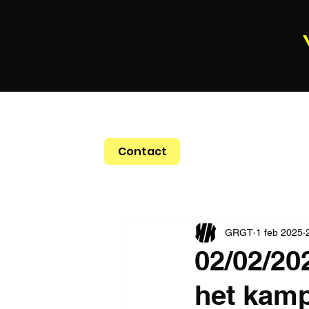
Contact
GRGT
1 feb 2025
02/02/20
het kam