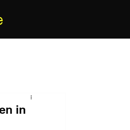
e
en in