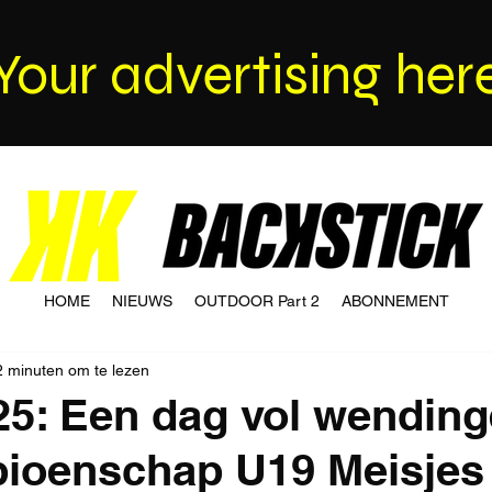
Your advertising her
HOME
NIEUWS
OUTDOOR Part 2
ABONNEMENT
2 minuten om te lezen
25: Een dag vol wending
pioenschap U19 Meisjes