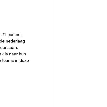
 21 punten, 
de nederlaag 
eerstaan. 
ek is naar hun 
e teams in deze 