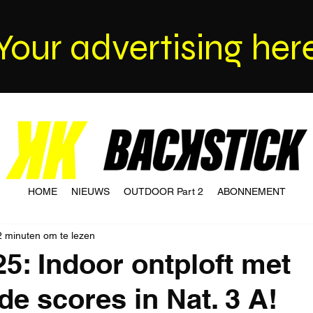
Your advertising her
HOME
NIEUWS
OUTDOOR Part 2
ABONNEMENT
2 minuten om te lezen
25: Indoor ontploft met
e scores in Nat. 3 A!