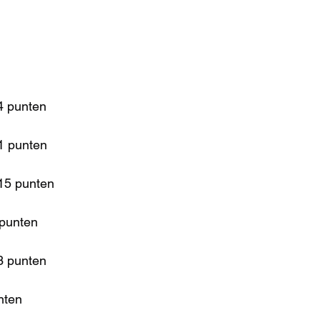
4 punten
21 punten
 15 punten
 punten
3 punten
nten