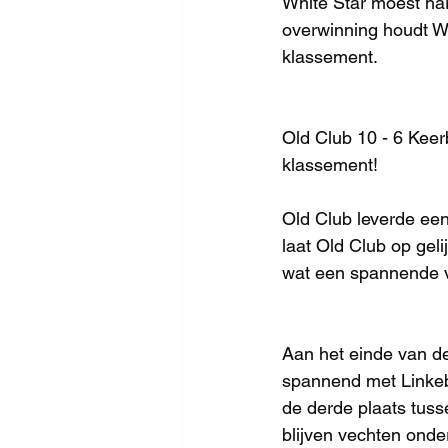
White Star moest ha
overwinning houdt Wh
klassement.
Old Club 10 - 6 Kee
klassement!
Old Club leverde een
laat Old Club op gel
wat een spannende vo
Aan het einde van de
spannend met Linkebe
de derde plaats tuss
blijven vechten onde