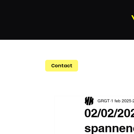
Contact
GRGT
1 feb 2025
02/02/20
spannend