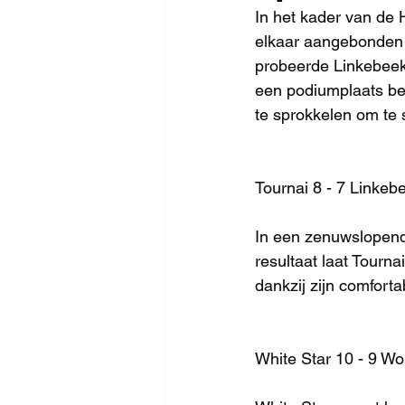
In het kader van de 
elkaar aangebonden 
probeerde Linkebeek 
een podiumplaats bet
te sprokkelen om te 
Tournai 8 - 7 Linkebe
In een zenuwslopende
resultaat laat Tourna
dankzij zijn comfort
White Star 10 - 9 Wo