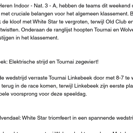
Heren Indoor - Nat. 3 - A, hebben de teams dit weekend d
met cruciale belangen voor het algemeen klassement. 
de kloof met White Star te vergroten, terwijl Old Club 
wistten. Onderaan de ranglijst hoopten Tournai en Wolv
stijgen in het klassement.
ek: Elektrische strijd en Tournai zegeviert!
 wedstrijd verraste Tournai Linkebeek door met 8-7 te w
i terug in de race komen, terwijl Linkebeek zijn eerste pl
abele voorsprong voor deze speeldag.
lvendael: White Star triomfeert in een spannende wedstri