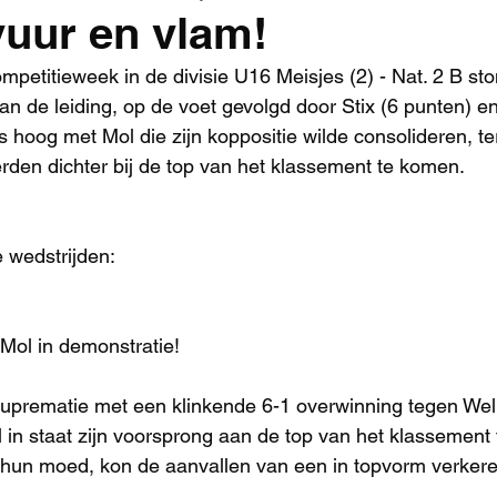
 vuur en vlam!
mpetitieweek in de divisie U16 Meisjes (2) - Nat. 2 B st
an de leiding, op de voet gevolgd door Stix (6 punten) e
s hoog met Mol die zijn koppositie wilde consolideren, te
rden dichter bij de top van het klassement te komen.
 wedstrijden:
 Mol in demonstratie!
suprematie met een klinkende 6-1 overwinning tegen Wel
l in staat zijn voorsprong aan de top van het klassement
 hun moed, kon de aanvallen van een in topvorm verkere