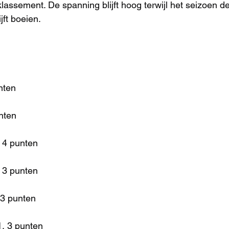
lassement. De spanning blijft hoog terwijl het seizoen de
jft boeien.
nten
nten
 4 punten
 3 punten
 3 punten
1, 3 punten