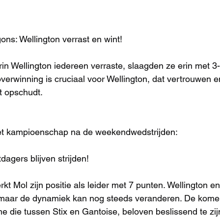
ons: Wellington verrast en wint!
rin Wellington iedereen verraste, slaagden ze erin met 3
erwinning is cruciaal voor Wellington, dat vertrouwen e
t opschudt.
et kampioenschap na de weekendwedstrijden:
dagers blijven strijden!
kt Mol zijn positie als leider met 7 punten. Wellington e
, maar de dynamiek kan nog steeds veranderen. De kome
e die tussen Stix en Gantoise, beloven beslissend te zijn