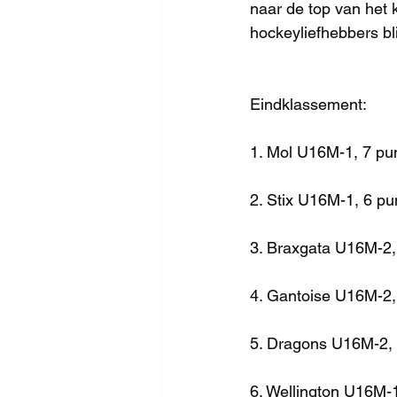
naar de top van het k
hockeyliefhebbers bli
Eindklassement:
1. Mol U16M-1, 7 pu
2. Stix U16M-1, 6 pu
3. Braxgata U16M-2,
4. Gantoise U16M-2,
5. Dragons U16M-2,
6. Wellington U16M-