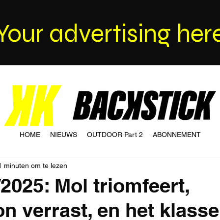
Your advertising her
HOME
NIEUWS
OUTDOOR Part 2
ABONNEMENT
1 minuten om te lezen
2025: Mol triomfeert,
on verrast, en het klass