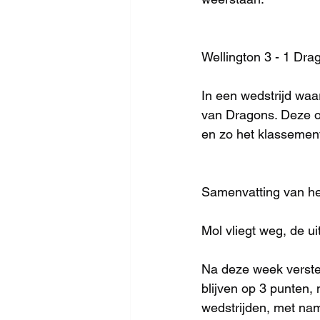
Wellington 3 - 1 Drag
In een wedstrijd waa
van Dragons. Deze ov
en zo het klassemen
Samenvatting van h
Mol vliegt weg, de uit
Na deze week verster
blijven op 3 punten
wedstrijden, met nam