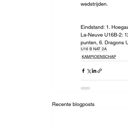
wedstrijden.
Eindstand: 1. Hoegaa
La-Neuve U16B-2: 12
punten, 6. Dragons 
U16 B NAT 2A
KAMPIOENSCHAP
Recente blogposts