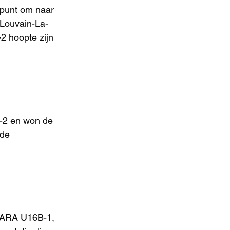
punt om naar 
 Louvain-La-
2 hoopte zijn 
-2 en won de 
de 
LARA U16B-1, 