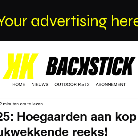
Your advertising her
HOME
NIEUWS
OUTDOOR Part 2
ABONNEMENT
2 minuten om te lezen
25: Hoegaarden aan kop
ukwekkende reeks!