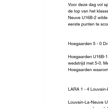
Voor deze dag vol s
de top van het klass
Neuve U16B-2 wilde z
eerste punten te sco
Hoegaarden 5 - 0 Dr
Hoegaarden U16B-1 l
wedstrijd met 5-0. M
Hoegaarden waarom z
LARA 1 - 4 Louvain-L
Louvain-La-Neuve U