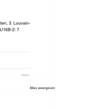
en, 3. Louvain-
U16B-2: 7 
Alles weergeven