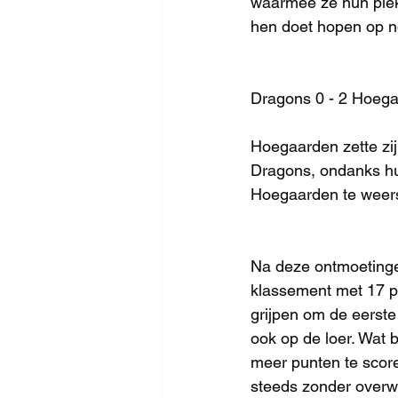
waarmee ze hun plek 
hen doet hopen op n
Dragons 0 - 2 Hoega
Hoegaarden zette zi
Dragons, ondanks hun
Hoegaarden te weer
Na deze ontmoetinge
klassement met 17 pu
grijpen om de eerste
ook op de loer. Wat 
meer punten te sco
steeds zonder overwi