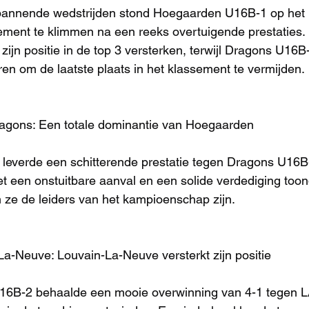
pannende wedstrijden stond Hoegaarden U16B-1 op het 
ement te klimmen na een reeks overtuigende prestaties.
ijn positie in de top 3 versterken, terwijl Dragons U16B-
ren om de laatste plaats in het klassement te vermijden.
agons: Een totale dominantie van Hoegaarden
everde een schitterende prestatie tegen Dragons U16B
et een onstuitbare aanval en een solide verdediging toon
e de leiders van het kampioenschap zijn.
a-Neuve: Louvain-La-Neuve versterkt zijn positie
16B-2 behaalde een mooie overwinning van 4-1 tegen 