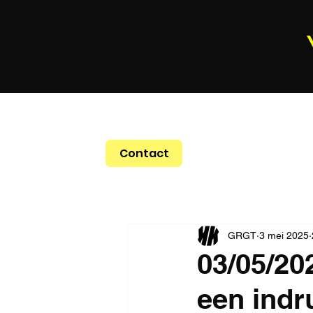
Contact
GRGT
3 mei 2025
03/05/20
een indr