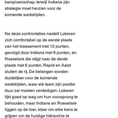
kampioenschap, terwijl Indiana zijn 
strategie moet herzien voor de 
komende wedstrijden.
Na deze confrontaties nestelt Lokeren 
zich comfortabel op de eerste plaats 
van het klassement met 12 punten, 
gevolgd door Indiana met 9 punten, en 
Roeselare die stijgt naar de derde 
plaats met 6 punten. Rapid en Aalst 
sluiten de rij. De belangen worden 
duidelijker voor de komende 
wedstrijden, waar elk team zijn positie 
duur zal moeten verdedigen. Lokeren 
lijkt goed op weg om hun voorsprong te 
behouden, maar Indiana en Roeselare 
liggen op de loer, klaar om elke kans te 
grijpen om de huidige hiërarchie te 