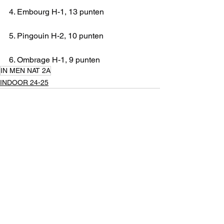
4. Embourg H-1, 13 punten
5. Pingouin H-2, 10 punten
6. Ombrage H-1, 9 punten
IN MEN NAT 2A
INDOOR 24-25
Alles weergeven
Recente blogposts