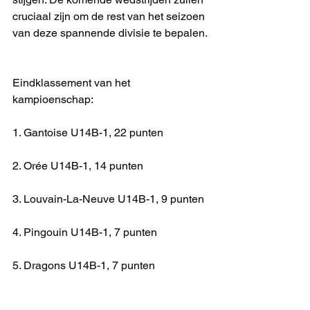
cruciaal zijn om de rest van het seizoen 
van deze spannende divisie te bepalen.
Eindklassement van het 
kampioenschap:
1. Gantoise U14B-1, 22 punten
2. Orée U14B-1, 14 punten
3. Louvain-La-Neuve U14B-1, 9 punten
4. Pingouin U14B-1, 7 punten
5. Dragons U14B-1, 7 punten
6. Indiana U14B-1, 1 punt