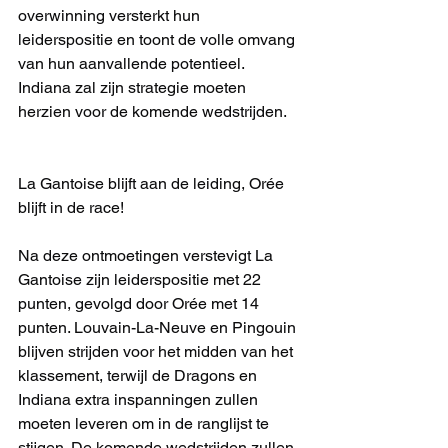
overwinning versterkt hun 
leiderspositie en toont de volle omvang 
van hun aanvallende potentieel. 
Indiana zal zijn strategie moeten 
herzien voor de komende wedstrijden.
La Gantoise blijft aan de leiding, Orée 
blijft in de race!
Na deze ontmoetingen verstevigt La 
Gantoise zijn leiderspositie met 22 
punten, gevolgd door Orée met 14 
punten. Louvain-La-Neuve en Pingouin 
blijven strijden voor het midden van het 
klassement, terwijl de Dragons en 
Indiana extra inspanningen zullen 
moeten leveren om in de ranglijst te 
stijgen. De komende wedstrijden zullen 