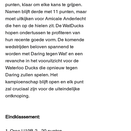
punten, klaar om elke kans te grijpen. 
Namen blijft derde met 11 punten, maar 
moet uitkijken voor Amicale Anderlecht 
die hen op de hielen zit. De WatDucks 
hopen ondertussen te profiteren van 
hun recente goede vorm. De komende 
wedstrijden beloven spannend te 
worden met Daring tegen Wat' en een 
revanche in het vooruitzicht voor de 
Waterloo Ducks die opnieuw tegen 
Daring zullen spelen. Het 
kampioenschap blijft open en elk punt 
zal cruciaal zijn voor de uiteindelijke 
ontknoping.
Eindklassement:
1. Oree U19B-2 - 20 punten