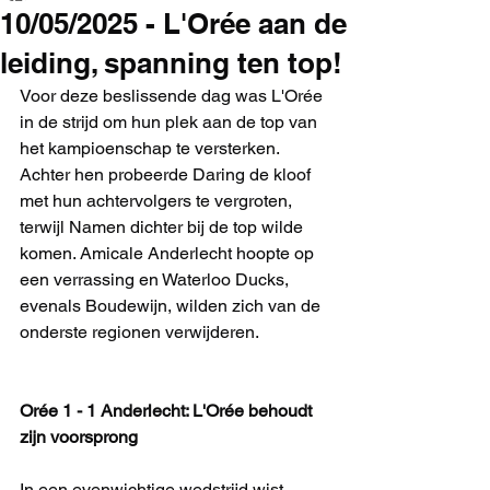
10/05/2025 - L'Orée aan de
leiding, spanning ten top!
Voor deze beslissende dag was L'Orée 
in de strijd om hun plek aan de top van 
het kampioenschap te versterken. 
Achter hen probeerde Daring de kloof 
met hun achtervolgers te vergroten, 
terwijl Namen dichter bij de top wilde 
komen. Amicale Anderlecht hoopte op 
een verrassing en Waterloo Ducks, 
evenals Boudewijn, wilden zich van de 
onderste regionen verwijderen.
Orée 1 - 1 Anderlecht: L'Orée behoudt 
zijn voorsprong
In een evenwichtige wedstrijd wist 