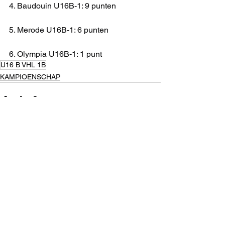
4. Baudouin U16B-1: 9 punten
5. Merode U16B-1: 6 punten
6. Olympia U16B-1: 1 punt
U16 B VHL 1B
KAMPIOENSCHAP
Alles weergeven
Recente blogposts