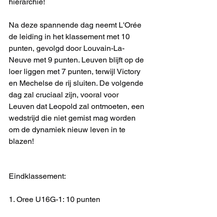
hiërarchie!
Na deze spannende dag neemt L'Orée 
de leiding in het klassement met 10 
punten, gevolgd door Louvain-La-
Neuve met 9 punten. Leuven blijft op de 
loer liggen met 7 punten, terwijl Victory 
en Mechelse de rij sluiten. De volgende 
dag zal cruciaal zijn, vooral voor 
Leuven dat Leopold zal ontmoeten, een 
wedstrijd die niet gemist mag worden 
om de dynamiek nieuw leven in te 
blazen!
Eindklassement:
1. Oree U16G-1: 10 punten