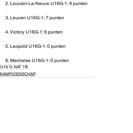
2. Louvain-La-Neuve U16G-1: 9 punten
3. Leuven U16G-1: 7 punten
4. Victory U16G-1: 6 punten
5. Leopold U16G-1: 0 punten
6. Mechelse U16G-1: 0 punten
U16 G NAT 1B
KAMPIOENSCHAP
Alles weergeven
Recente blogposts