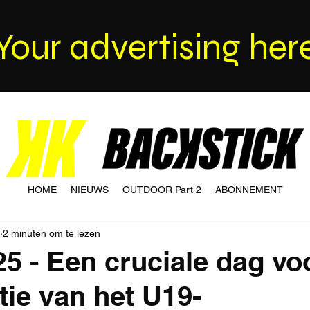
Your advertising her
HOME
NIEUWS
OUTDOOR Part 2
ABONNEMENT
2 minuten om te lezen
25 - Een cruciale dag vo
ie van het U19-