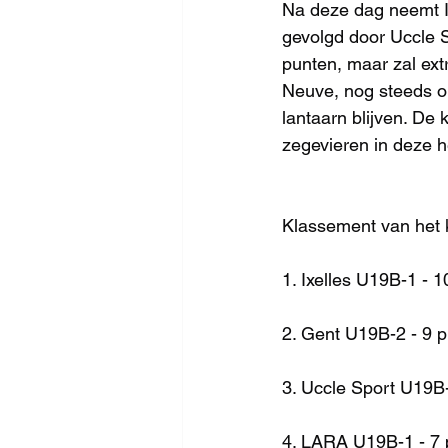
Na deze dag neemt Ix
gevolgd door Uccle S
punten, maar zal ext
Neuve, nog steeds o
lantaarn blijven. De
zegevieren in deze h
Klassement van het
1. Ixelles U19B-1 - 
2. Gent U19B-2 - 9 
3. Uccle Sport U19B-
4. LARA U19B-1 - 7 