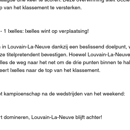
op van het klassement te versterken.
1 Ixelles: Ixelles wint op verplaatsing!
en in Louvain-La-Neuve dankzij een beslissend doelpunt,
uze titelpretendent bevestigen. Hoewel Louvain-La-Neuv
lles de weg naar het net om de drie punten binnen te ha
eert Ixelles naar de top van het klassement.
t kampioenschap na de wedstrijden van het weekend:
rt domineren, Louvain-La-Neuve blijft achter!