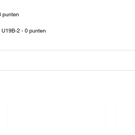
3 punten
 U19B-2 - 0 punten