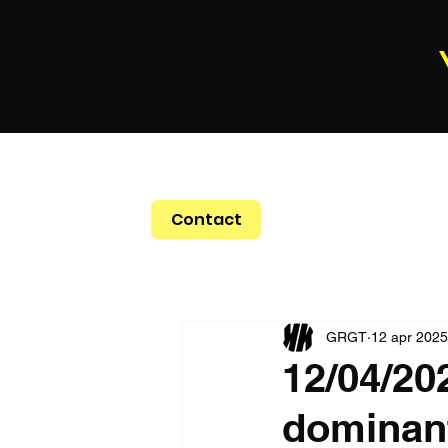
Contact
GRGT
12 apr 2025
12/04/20
dominant