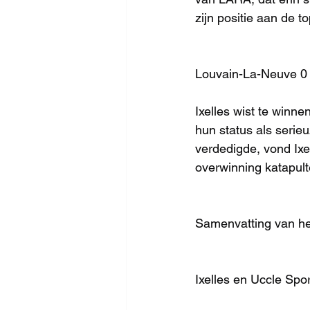
zijn positie aan de t
Louvain-La-Neuve 0 - 
Ixelles wist te winn
hun status als serie
verdedigde, vond Ixe
overwinning katapult
Samenvatting van he
Ixelles en Uccle Spo