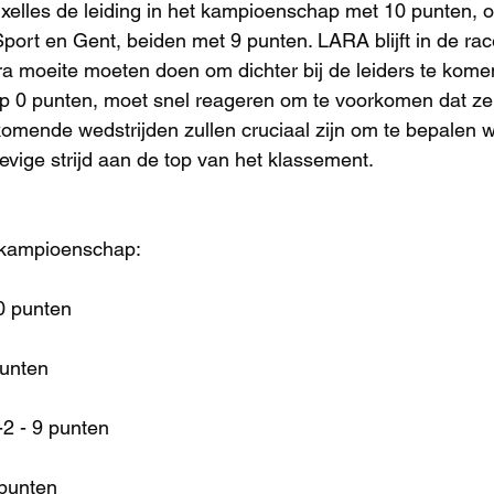
elles de leiding in het kampioenschap met 10 punten, o
port en Gent, beiden met 9 punten. LARA blijft in de rac
ra moeite moeten doen om dichter bij de leiders te kome
p 0 punten, moet snel reageren om te voorkomen dat ze
 komende wedstrijden zullen cruciaal zijn om te bepalen w
evige strijd aan de top van het klassement.
 kampioenschap:
10 punten
punten
2 - 9 punten
punten