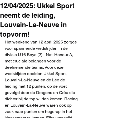
12/04/2025: Ukkel Sport
neemt de leiding,
Louvain-La-Neuve in
topvorm!
Het weekend van 12 april 2025 zorgde 
voor spannende wedstrijden in de 
divisie U16 Boys (2) - Nat. Honour A, 
met cruciale belangen voor de 
deelnemende teams. Voor deze 
wedstrijden deelden Ukkel Sport, 
Louvain-La-Neuve en de Léo de 
leiding met 12 punten, op de voet 
gevolgd door de Dragons en Orée die 
dichter bij de top wilden komen. Racing 
en Louvain-La-Neuve waren ook op 
zoek naar punten om hogerop in het 
klassement te komen. Elke wedstrijd 