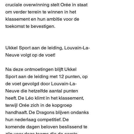
cruciale overwinning stelt Orée in staat 
om verder terrein te winnen in het 
klassement en hun ambitie voor de 
toekomst te bevestigen.
Ukkel Sport aan de leiding, Louvain-La-
Neuve volgt op de voet!
Na deze ontmoetingen blijft Ukkel 
Sport aan de leiding met 12 punten, op 
de voet gevolgd door Louvain-La-
Neuve die hetzelfde aantal punten 
heeft. De Léo klimt in het klassement, 
terwijl Orée zich in de kopgroep 
handhaaft. De Dragons blijven ondanks 
hun nederlaag competitief. De 
komende dagen beloven beslissend te 
zijn voor deze teams die de eerste 