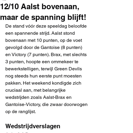
12/10 Aalst bovenaan,
maar de spanning blijft!
De stand vóór deze speeldag beloofde 
een spannende strijd. Aalst stond 
bovenaan met 10 punten, op de voet 
gevolgd door de Gantoise (8 punten) 
en Victory (7 punten). Brax, met slechts 
3 punten, hoopte een ommekeer te 
bewerkstelligen, terwijl Green Devils 
nog steeds hun eerste punt moesten 
pakken. Het weekend kondigde zich 
cruciaal aan, met belangrijke 
wedstrijden zoals Aalst-Brax en 
Gantoise-Victory, die zwaar doorwogen 
op de ranglijst.
Wedstrijdverslagen