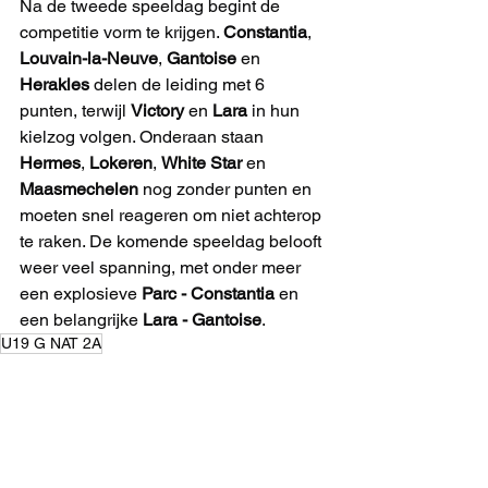
Na de tweede speeldag begint de 
competitie vorm te krijgen. 
Constantia
, 
Louvain-la-Neuve
, 
Gantoise
 en 
Herakles
 delen de leiding met 6 
punten, terwijl 
Victory
 en 
Lara
 in hun 
kielzog volgen. Onderaan staan 
Hermes
, 
Lokeren
, 
White Star
 en 
Maasmechelen
 nog zonder punten en 
moeten snel reageren om niet achterop 
te raken. De komende speeldag belooft 
weer veel spanning, met onder meer 
een explosieve 
Parc - Constantia
 en 
een belangrijke 
Lara - Gantoise
.
U19 G NAT 2A
KAMPIOENSCHAP