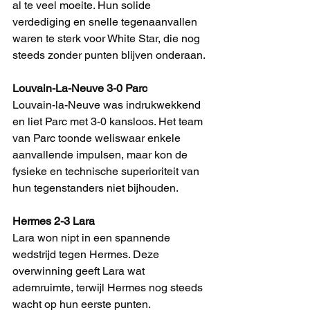
al te veel moeite. Hun solide 
verdediging en snelle tegenaanvallen 
waren te sterk voor White Star, die nog 
steeds zonder punten blijven onderaan.
Louvain-La-Neuve 3-0 Parc
Louvain-la-Neuve was indrukwekkend 
en liet Parc met 3-0 kansloos. Het team 
van Parc toonde weliswaar enkele 
aanvallende impulsen, maar kon de 
fysieke en technische superioriteit van 
hun tegenstanders niet bijhouden.
Hermes 2-3 Lara
Lara won nipt in een spannende 
wedstrijd tegen Hermes. Deze 
overwinning geeft Lara wat 
ademruimte, terwijl Hermes nog steeds 
wacht op hun eerste punten.