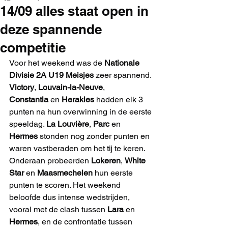
14/09 alles staat open in
deze spannende
competitie
Voor het weekend was de 
Nationale 
Divisie 2A U19 Meisjes
 zeer spannend. 
Victory
, 
Louvain-la-Neuve
, 
Constantia
 en 
Herakles
 hadden elk 3 
punten na hun overwinning in de eerste 
speeldag. 
La Louvière
, 
Parc
 en 
Hermes
 stonden nog zonder punten en 
waren vastberaden om het tij te keren. 
Onderaan probeerden 
Lokeren
, 
White 
Star
 en 
Maasmechelen
 hun eerste 
punten te scoren. Het weekend 
beloofde dus intense wedstrijden, 
vooral met de clash tussen 
Lara
 en 
Hermes
, en de confrontatie tussen 