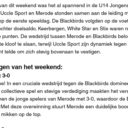
 van dit weekend was het al spannend in de U14 Jongens
 Uccle Sport en Merode stonden samen aan de leiding me
p de eerste speeldag. De Blackbirds volgden op de voet
chter doelsaldo. Keerbergen, White Star en Stix waren 
 punten. De wedstrijd tussen Merode en Blackbirds beloo
kloof te slaan, terwijl Uccle Sport zijn dynamiek tegen 
t telde om zich stevig bovenaan te vestigen.
gen van het weekend:
: 3-0
e! In een cruciale wedstrijd tegen de Blackbirds domin
 collectieve spel en stevige verdediging maakten het vers
en de jonge spelers van Merode met 3-0, waardoor de B
 Met deze overwinning stuurt Merode een duidelijke boo
e mikken op de top.