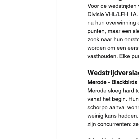
Voor de wedstrijden
Divisie VHL/LFH 1A.
na hun overwinning o
punten, maar een sle
zoek naar hun eerste
worden om een eerste 
vasthouden. Elke pun
Wedstrijdversla
Merode - Blackbirds 
Merode sloeg hard to
vanaf het begin. Hun
scherpe aanval wonn
weinig kans hadden.
zijn concurrenten: z