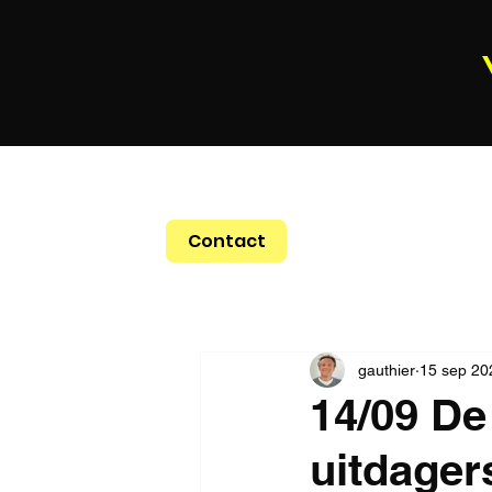
Contact
gauthier
15 sep 20
14/09 De
uitdager