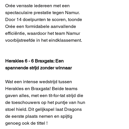
Orée verraste iedereen met een 
spectaculaire prestatie tegen Namur. 
Door 14 doelpunten te scoren, toonde 
Orée een formidabele aanvallende 
efficiëntie, waardoor het team Namur 
voorbijstreefde in het eindklassement.
Herakles 6 - 6 Braxgata: Een 
spannende strijd zonder winnaar
Wat een intense wedstrijd tussen 
Herakles en Braxgata! Beide teams 
gaven alles, met een tit-for-tat strijd die 
de toeschouwers op het puntje van hun 
stoel hield. Dit gelijkspel laat Dragons 
de eerste plaats nemen en spijtig 
genoeg ook de tittel !