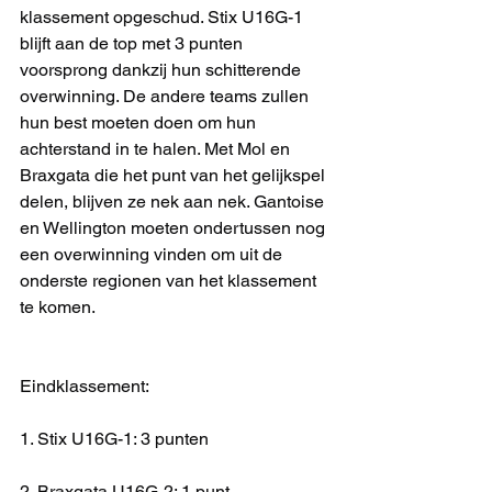
klassement opgeschud. Stix U16G-1 
blijft aan de top met 3 punten 
voorsprong dankzij hun schitterende 
overwinning. De andere teams zullen 
hun best moeten doen om hun 
achterstand in te halen. Met Mol en 
Braxgata die het punt van het gelijkspel 
delen, blijven ze nek aan nek. Gantoise 
en Wellington moeten ondertussen nog 
een overwinning vinden om uit de 
onderste regionen van het klassement 
te komen.
Eindklassement:
1. Stix U16G-1: 3 punten
2. Braxgata U16G-2: 1 punt