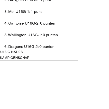
3. Mol U16G-1: 1 punt
4. Gantoise U16G-2: 0 punten
5. Wellington U16G-1: 0 punten
6. Dragons U16G-2: 0 punten
U16 G NAT 2B
KAMPIOENSCHAP
Alles weergeven
Recente blogposts