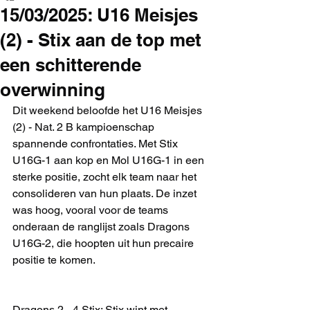
15/03/2025: U16 Meisjes
(2) - Stix aan de top met
een schitterende
overwinning
Dit weekend beloofde het U16 Meisjes 
(2) - Nat. 2 B kampioenschap 
spannende confrontaties. Met Stix 
U16G-1 aan kop en Mol U16G-1 in een 
sterke positie, zocht elk team naar het 
consolideren van hun plaats. De inzet 
was hoog, vooral voor de teams 
onderaan de ranglijst zoals Dragons 
U16G-2, die hoopten uit hun precaire 
positie te komen.
Dragons 2 - 4 Stix: Stix wint met 