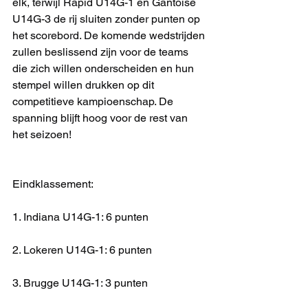
elk, terwijl Rapid U14G-1 en Gantoise 
U14G-3 de rij sluiten zonder punten op 
het scorebord. De komende wedstrijden 
zullen beslissend zijn voor de teams 
die zich willen onderscheiden en hun 
stempel willen drukken op dit 
competitieve kampioenschap. De 
spanning blijft hoog voor de rest van 
het seizoen!
Eindklassement:
1. Indiana U14G-1: 6 punten
2. Lokeren U14G-1: 6 punten
3. Brugge U14G-1: 3 punten