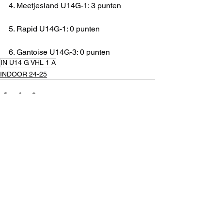
4. Meetjesland U14G-1: 3 punten
5. Rapid U14G-1: 0 punten
6. Gantoise U14G-3: 0 punten
IN U14 G VHL 1 A
INDOOR 24-25
Alles weergeven
Recente blogposts