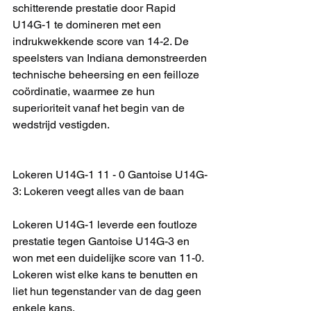
schitterende prestatie door Rapid 
U14G-1 te domineren met een 
indrukwekkende score van 14-2. De 
speelsters van Indiana demonstreerden 
technische beheersing en een feilloze 
coördinatie, waarmee ze hun 
superioriteit vanaf het begin van de 
wedstrijd vestigden.
Lokeren U14G-1 11 - 0 Gantoise U14G-
3: Lokeren veegt alles van de baan
Lokeren U14G-1 leverde een foutloze 
prestatie tegen Gantoise U14G-3 en 
won met een duidelijke score van 11-0. 
Lokeren wist elke kans te benutten en 
liet hun tegenstander van de dag geen 
enkele kans.