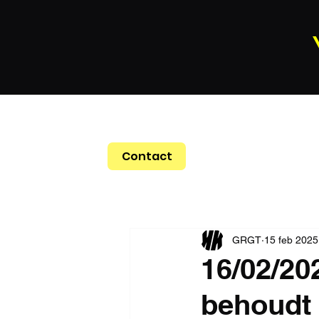
Contact
GRGT
15 feb 2025
16/02/20
behoudt 