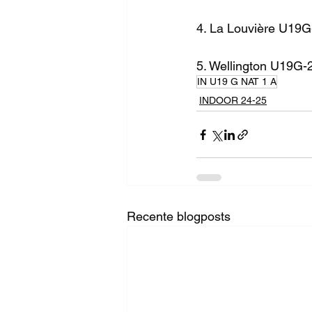
4. La Louvière U19G
5. Wellington U19G-2
IN U19 G NAT 1 A
INDOOR 24-25
Recente blogposts