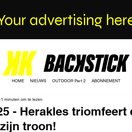
Your advertising her
HOME
NIEUWS
OUTDOOR Part 2
ABONNEMENT
1 minuten om te lezen
25 - Herakles triomfeert
zijn troon!