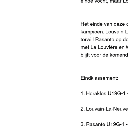
einde vocht, maar Lo
Het einde van deze da
kampioen. Louvain-La
terwijl Rasante op de
met La Louvière en We
blijft voor de komen
Eindklassement:
1. Herakles U19G-1 
2. Louvain-La-Neuve
3. Rasante U19G-1 -