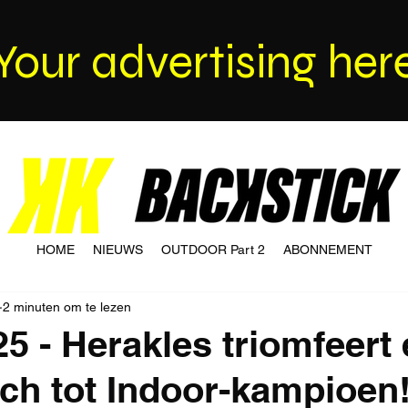
Your advertising her
HOME
NIEUWS
OUTDOOR Part 2
ABONNEMENT
2 minuten om te lezen
25 - Herakles triomfeert
ich tot Indoor-kampioen