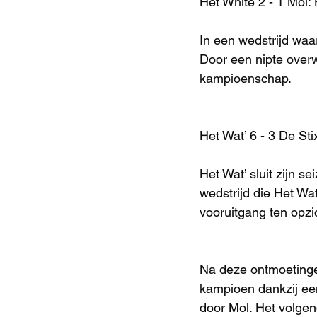
Het White 2 - 1 Mol:
In een wedstrijd waa
Door een nipte overw
kampioenschap.
Het Wat’ 6 - 3 De Stix:
Het Wat’ sluit zijn s
wedstrijd die Het Wat
vooruitgang ten opzi
Na deze ontmoetinge
kampioen dankzij een
door Mol. Het volge