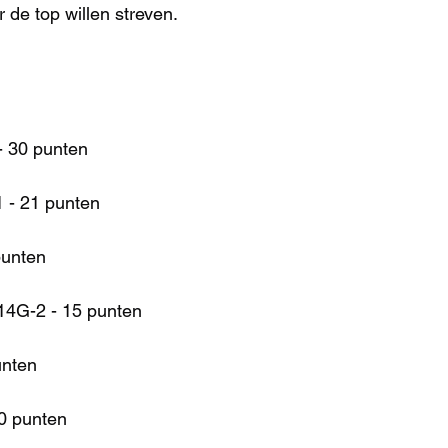
 de top willen streven.
- 30 punten
1 - 21 punten
punten
14G-2 - 15 punten
unten
 0 punten