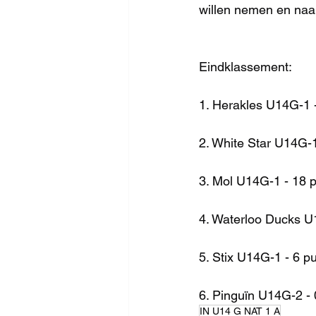
willen nemen en naar
Eindklassement:
1. Herakles U14G-1 
2. White Star U14G-
3. Mol U14G-1 - 18 
4. Waterloo Ducks U
5. Stix U14G-1 - 6 p
6. Pinguïn U14G-2 -
IN U14 G NAT 1 A