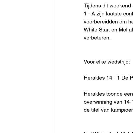
Tijdens dit weekend 
1 - A zijn laatste co
voorbereidden om het
White Star, en Mol a
verbeteren.
Voor elke wedstrijd:
Herakles 14 - 1 De P
Herakles toonde een
overwinning van 14-1
de titel van kampioe