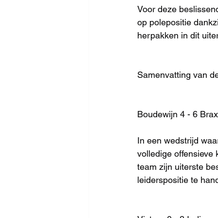
Voor deze beslissen
op polepositie dankz
herpakken in dit uit
Samenvatting van de
Boudewijn 4 - 6 Braxg
In een wedstrijd waa
volledige offensieve
team zijn uiterste b
leiderspositie te ha