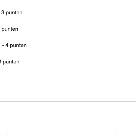
13 punten
5 punten
 - 4 punten
3 punten