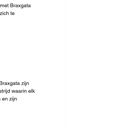
 met Braxgata 
zich te 
raxgata zijn 
rijd waarin elk 
 en zijn 