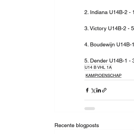
2. Indiana U14B-2 - 
3. Victory U14B-2 - 
4. Boudewijn U14B-1
5. Dender U14B-1 - 
U14 B VHL 1A
KAMPIOENSCHAP
Recente blogposts