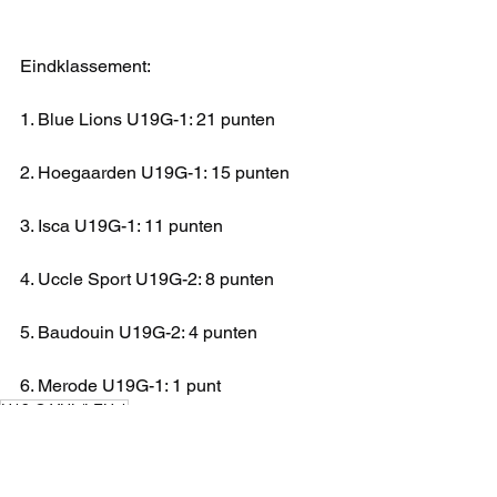
Eindklassement:
1. Blue Lions U19G-1: 21 punten
2. Hoegaarden U19G-1: 15 punten
3. Isca U19G-1: 11 punten
4. Uccle Sport U19G-2: 8 punten
5. Baudouin U19G-2: 4 punten
6. Merode U19G-1: 1 punt
U19 G VHL/LFH 1
KAMPIOENSCHAP