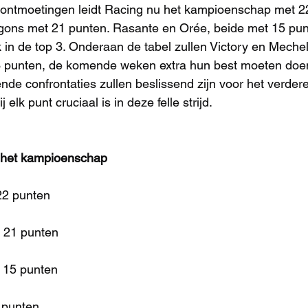
ntmoetingen leidt Racing nu het kampioenschap met 22
gons met 21 punten. Rasante en Orée, beide met 15 punt
k in de top 3. Onderaan de tabel zullen Victory en Meche
n 3 punten, de komende weken extra hun best moeten d
de confrontaties zullen beslissend zijn voor het verdere
 elk punt cruciaal is in deze felle strijd.
 het kampioenschap
22 punten
 21 punten
 15 punten
 punten