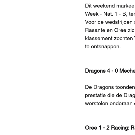
Dit weekend markeerd
Week - Nat. 1 - B, te
Voor de wedstrijden 
Rasante en Orée zich
klassement zochten 
te ontsnappen.
Dragons 4 - 0 Mechel
De Dragons toonden h
prestatie die de Dra
worstelen onderaan 
Oree 1 - 2 Racing: R