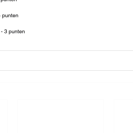
4 punten
- 3 punten