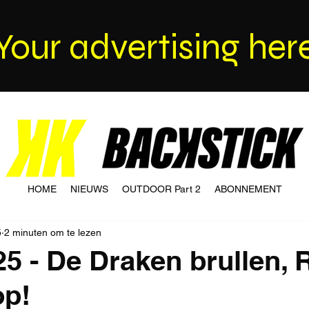
Your advertising her
HOME
NIEUWS
OUTDOOR Part 2
ABONNEMENT
5
2 minuten om te lezen
25 - De Draken brullen, 
op!