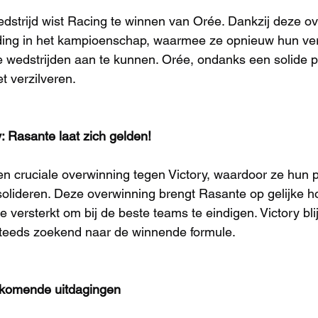
strijd wist Racing te winnen van Orée. Dankzij deze ov
ding in het kampioenschap, waarmee ze opnieuw hun v
 wedstrijden aan te kunnen. Orée, ondanks een solide pr
t verzilveren.
: Rasante laat zich gelden!
 cruciale overwinning tegen Victory, waardoor ze hun po
lideren. Deze overwinning brengt Rasante op gelijke h
 versterkt om bij de beste teams te eindigen. Victory blijf
steeds zoekend naar de winnende formule.
 komende uitdagingen