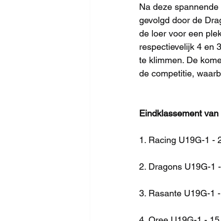
Na deze spannende o
gevolgd door de Dra
de loer voor een ple
respectievelijk 4 e
te klimmen. De komen
de competitie, waarbij
Eindklassement van
1. Racing U19G-1 - 
2. Dragons U19G-1 -
3. Rasante U19G-1 -
4. Oree U19G-1 - 15