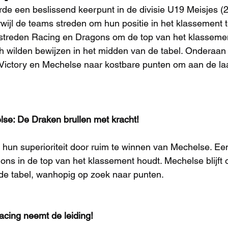
e een beslissend keerpunt in de divisie U19 Meisjes (2
rwijl de teams streden om hun positie in het klassement t
streden Racing en Dragons om de top van het klassement
 wilden bewijzen in het midden van de tabel. Onderaan 
Victory en Mechelse naar kostbare punten om aan de laa
se: De Draken brullen met kracht!
un superioriteit door ruim te winnen van Mechelse. Een
gons in de top van het klassement houdt. Mechelse blijft
de tabel, wanhopig op zoek naar punten.
acing neemt de leiding!