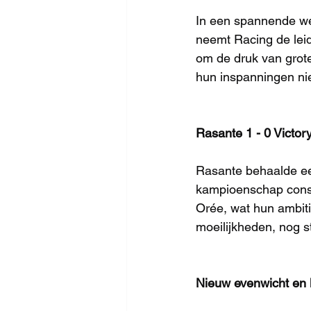
In een spannende wed
neemt Racing de lei
om de druk van grote
hun inspanningen nie
Rasante 1 - 0 Victory
Rasante behaalde een
kampioenschap conso
Orée, wat hun ambitie
moeilijkheden, nog 
Nieuw evenwicht en