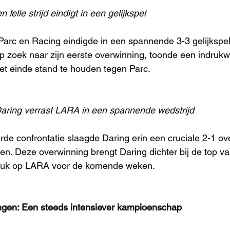
n felle strijd eindigt in een gelijkspel
Parc en Racing eindigde in een spannende 3-3 gelijkspel
p zoek naar zijn eerste overwinning, toonde een indruk
het einde stand te houden tegen Parc.
aring verrast LARA in een spannende wedstrijd
rde confrontatie slaagde Daring erin een cruciale 2-1 ov
n. Deze overwinning brengt Daring dichter bij de top va
druk op LARA voor de komende weken.
ngen: Een steeds intensiever kampioenschap