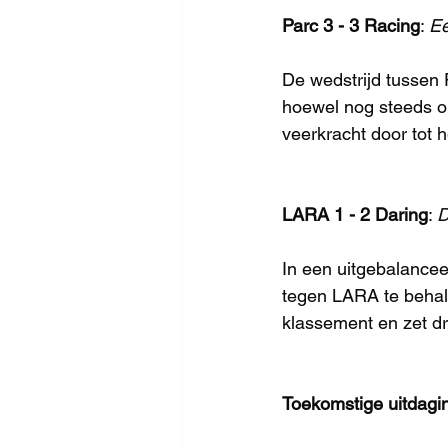
Parc 3 - 3 Racing
: 
Ee
De wedstrijd tussen 
hoewel nog steeds o
veerkracht door tot 
LARA 1 - 2 Daring
: 
D
In een uitgebalancee
tegen LARA te behale
klassement en zet 
Toekomstige uitdagi