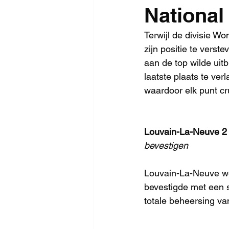
National
Terwijl de divisie W
zijn positie te verst
aan de top wilde uit
laatste plaats te ve
waardoor elk punt cr
Louvain-La-Neuve 2 -
bevestigen
Louvain-La-Neuve wer
bevestigde met een s
totale beheersing van