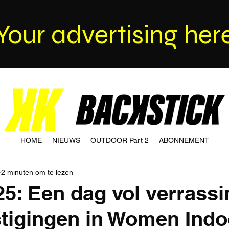
Your advertising her
HOME
NIEUWS
OUTDOOR Part 2
ABONNEMENT
2 minuten om te lezen
25: Een dag vol verrass
tigingen in Women Indo