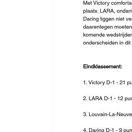
Met Victory comforta
plaats. LARA, ondank
Daring liggen niet ve
daarentegen moeten 
komende wedstrijden 
onderscheiden in di
Eindklassement:
1. Victory D-1 - 21 p
2. LARA D-1 - 12 pu
3. Louvain-La-Neuve
4. Daring D-1 - 9 pu