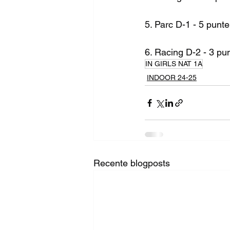
5. Parc D-1 - 5 punt
6. Racing D-2 - 3 pu
IN GIRLS NAT 1A
INDOOR 24-25
Recente blogposts