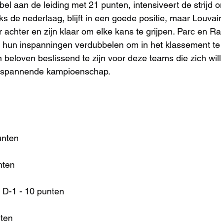
bel aan de leiding met 21 punten, intensiveert de strijd
s de nederlaag, blijft in een goede positie, maar Louva
r achter en zijn klaar om elke kans te grijpen. Parc en Ra
hun inspanningen verdubbelen om in het klassement te s
beloven beslissend te zijn voor deze teams die zich wil
t spannende kampioenschap.
unten
nten
 D-1 - 10 punten
nten