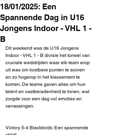
18/01/2025: Een
Spannende Dag in U16
Jongens Indoor - VHL 1 -
B
Dit weekend was de U16 Jongens 
Indoor - VHL 1 - B divisie het toneel van 
cruciale wedstrijden waar elk team erop 
uit was om kostbare punten te scoren 
en zo hogerop in het klassement te 
komen. De teams gaven alles om hun 
talent en vastberadenheid te tonen, wat 
zorgde voor een dag vol emoties en 
verrassingen.
Victory 5-4 Blackbirds: Een spannende 
strijd!