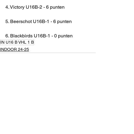
4. Victory U16B-2 - 6 punten
5. Beerschot U16B-1 - 6 punten
6. Blackbirds U16B-1 - 0 punten
IN U16 B VHL 1 B
INDOOR 24-25
Alles weergeven
Recente blogposts