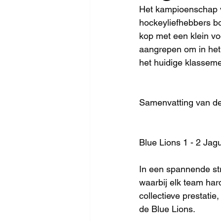
Het kampioenschap v
hockeyliefhebbers bo
kop met een klein vo
aangrepen om in het 
het huidige klassem
Samenvatting van de
Blue Lions 1 - 2 Jagu
In een spannende str
waarbij elk team har
collectieve prestati
de Blue Lions.