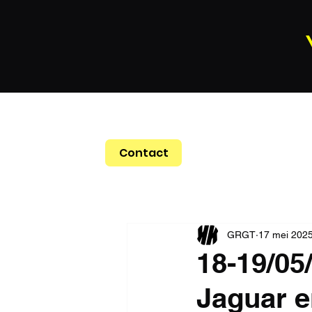
Contact
GRGT
17 mei 202
18-19/05
Jaguar e