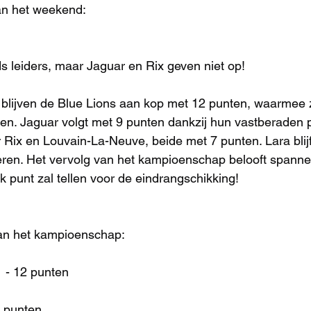
an het weekend:
s leiders, maar Jaguar en Rix geven niet op!
 blijven de Blue Lions aan kop met 12 punten, waarmee 
en. Jaguar volgt met 9 punten dankzij hun vastberaden p
 Rix en Louvain-La-Neuve, beide met 7 punten. Lara blijft
eren. Het vervolg van het kampioenschap belooft spann
k punt zal tellen voor de eindrangschikking!
an het kampioenschap:
 - 12 punten
9 punten