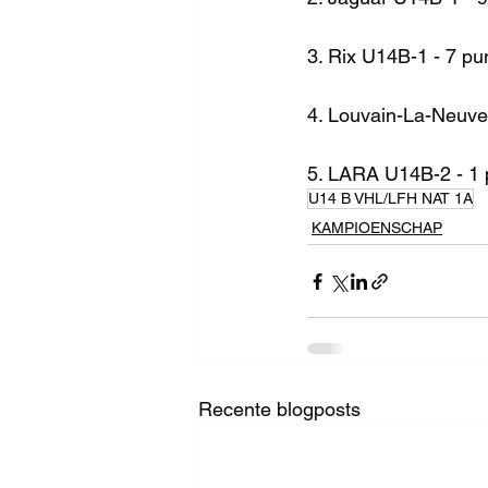
3. Rix U14B-1 - 7 pu
4. Louvain-La-Neuve
5. LARA U14B-2 - 1 
U14 B VHL/LFH NAT 1A
KAMPIOENSCHAP
Recente blogposts