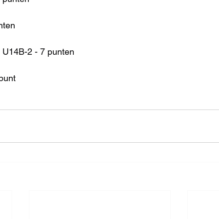
nten
 U14B-2 - 7 punten
punt