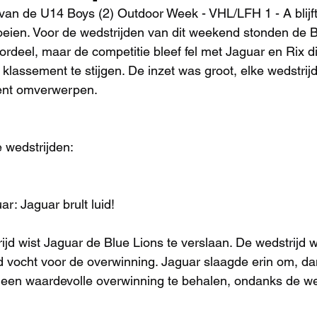
an de U14 Boys (2) Outdoor Week - VHL/LFH 1 - A blijft
eien. Voor de wedstrijden van dit weekend stonden de B
ordeel, maar de competitie bleef fel met Jaguar en Rix d
klassement te stijgen. De inzet was groot, elke wedstrijd
ent omverwerpen.
 wedstrijden:
ar: Jaguar brult luid!
ijd wist Jaguar de Blue Lions te verslaan. De wedstrijd w
d vocht voor de overwinning. Jaguar slaagde erin om, dan
e, een waardevolle overwinning te behalen, ondanks de w