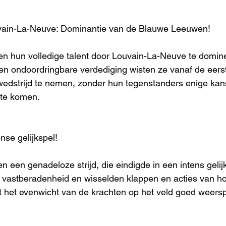
uvain-La-Neuve: Dominantie van de Blauwe Leeuwen!
en hun volledige talent door Louvain-La-Neuve te domin
en ondoordringbare verdediging wisten ze vanaf de eer
wedstrijd te nemen, zonder hun tegenstanders enige kan
 te komen.
ense gelijkspel!
 een genadeloze strijd, die eindigde in een intens gelij
vastberadenheid en wisselden klappen en acties van hog
dat het evenwicht van de krachten op het veld goed weersp