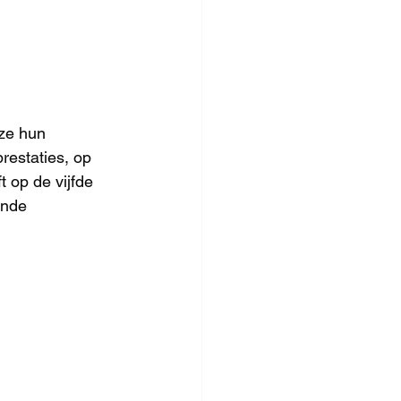
ze hun 
restaties, op 
 op de vijfde 
ende 