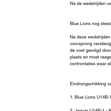
Na de wedstrijden v
Blue Lions nog steed
Na deze wedstrijden
voorsprong verstevig
de voet gevolgd door
plaats en moet reag
confrontaties waar el
Eindrangschikking v
1. Blue Lions U14B-1
2. Jaguar U14B-1 - 