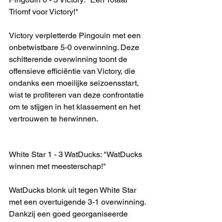
Triomf voor Victory!"
Victory verpletterde Pingouin met een 
onbetwistbare 5-0 overwinning. Deze 
schitterende overwinning toont de 
offensieve efficiëntie van Victory, die 
ondanks een moeilijke seizoensstart, 
wist te profiteren van deze confrontatie 
om te stijgen in het klassement en het 
vertrouwen te herwinnen.
White Star 1 - 3 WatDucks: "WatDucks 
winnen met meesterschap!"
WatDucks blonk uit tegen White Star 
met een overtuigende 3-1 overwinning. 
Dankzij een goed georganiseerde 