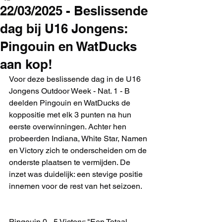
22/03/2025 - Beslissende
dag bij U16 Jongens:
Pingouin en WatDucks
aan kop!
Voor deze beslissende dag in de U16 
Jongens Outdoor Week - Nat. 1 - B 
deelden Pingouin en WatDucks de 
koppositie met elk 3 punten na hun 
eerste overwinningen. Achter hen 
probeerden Indiana, White Star, Namen 
en Victory zich te onderscheiden om de 
onderste plaatsen te vermijden. De 
inzet was duidelijk: een stevige positie 
innemen voor de rest van het seizoen.
Pingouin 0 - 5 Victory: "Een Totaal 