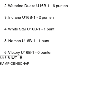
2. Waterloo Ducks U16B-1 - 6 punten
3. Indiana U16B-1 - 2 punten
4. White Star U16B-1 - 1 punt
5. Namen U16B-1 - 1 punt
6. Victory U16B-1 - 0 punten
U16 B NAT 1B
KAMPIOENSCHAP
Alles weergeven
Recente blogposts