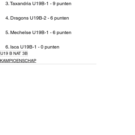
3. Taxandria U19B-1 - 9 punten
4. Dragons U19B-2 - 6 punten
5. Mechelse U19B-1 - 6 punten
6. Isca U19B-1 - 0 punten
U19 B NAT 3B
KAMPIOENSCHAP
Alles weergeven
Recente blogposts