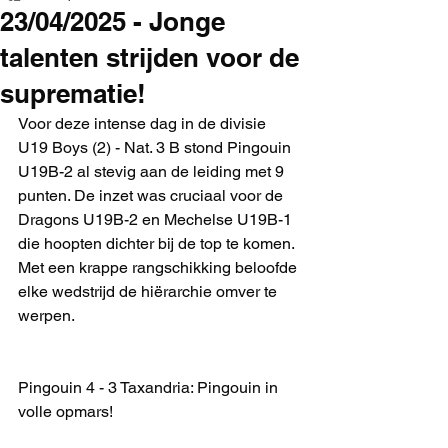
23/04/2025 - Jonge
talenten strijden voor de
suprematie!
Voor deze intense dag in de divisie 
U19 Boys (2) - Nat. 3 B stond Pingouin 
U19B-2 al stevig aan de leiding met 9 
punten. De inzet was cruciaal voor de 
Dragons U19B-2 en Mechelse U19B-1 
die hoopten dichter bij de top te komen. 
Met een krappe rangschikking beloofde 
elke wedstrijd de hiërarchie omver te 
werpen.
Pingouin 4 - 3 Taxandria: Pingouin in 
volle opmars!