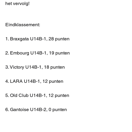
het vervolg!
Eindklassement:
1. Braxgata U14B-1, 28 punten
2. Embourg U14B-1, 19 punten
3. Victory U14B-1, 18 punten
4. LARA U14B-1, 12 punten
5. Old Club U14B-1, 12 punten
6. Gantoise U14B-2, 0 punten
U14 B NAT 1B
KAMPIOENSCHAP