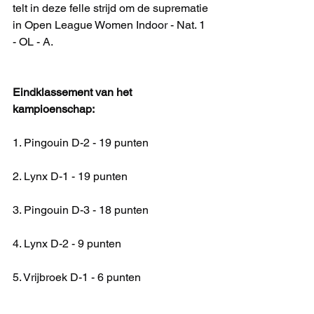
telt in deze felle strijd om de suprematie 
in Open League Women Indoor - Nat. 1 
- OL - A.
Eindklassement van het 
kampioenschap:
1. Pingouin D-2 - 19 punten
2. Lynx D-1 - 19 punten
3. Pingouin D-3 - 18 punten
4. Lynx D-2 - 9 punten
5. Vrijbroek D-1 - 6 punten
6. Wolvendael D-1 - 0 punten