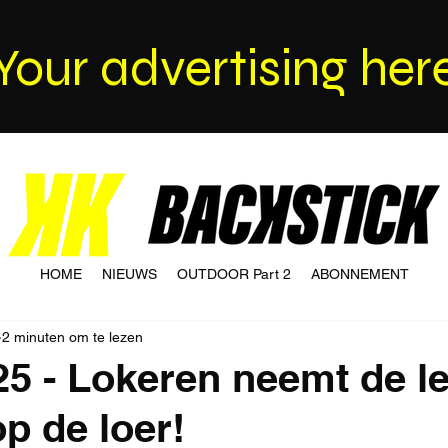
Your advertising her
HOME
NIEUWS
OUTDOOR Part 2
ABONNEMENT
2 minuten om te lezen
25 - Lokeren neemt de le
op de loer!