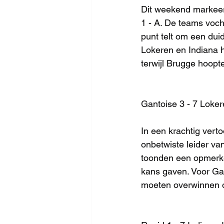
Dit weekend markeer
1 - A. De teams voch
punt telt om een duid
Lokeren en Indiana h
terwijl Brugge hoopte
Gantoise 3 - 7 Loker
In een krachtig vert
onbetwiste leider v
toonden een opmerke
kans gaven. Voor Gan
moeten overwinnen om