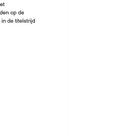
et 
iden op de 
 de titelstrijd 