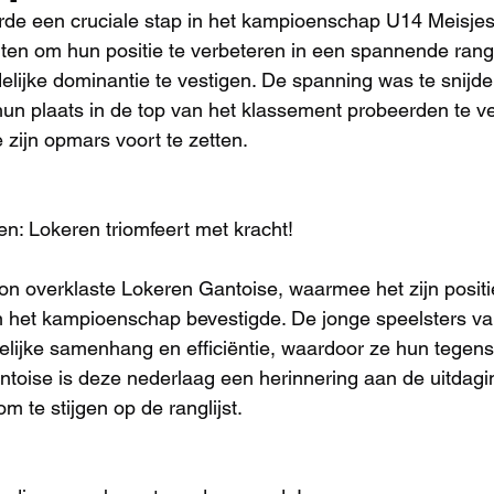
de een cruciale stap in het kampioenschap U14 Meisjes
ten om hun positie te verbeteren in een spannende rangli
elijke dominantie te vestigen. De spanning was te snijden
un plaats in de top van het klassement probeerden te ve
 zijn opmars voort te zetten.
en: Lokeren triomfeert met kracht!
oon overklaste Lokeren Gantoise, waarmee het zijn positi
an het kampioenschap bevestigde. De jonge speelsters v
lijke samenhang en efficiëntie, waardoor ze hun tegens
toise is deze nederlaag een herinnering aan de uitdagi
 te stijgen op de ranglijst.