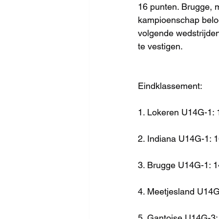
16 punten. Brugge, me
kampioenschap beloof
volgende wedstrijden,
te vestigen.
Eindklassement:
1. Lokeren U14G-1: 
2. Indiana U14G-1: 
3. Brugge U14G-1: 1
4. Meetjesland U14G
5. Gantoise U14G-3: