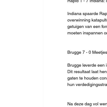
Rapid 1 - 7 Indiana:
Indiana spaarde Rapi
overwinning katapult
getuigen van een for
moeten inspannen om
Brugge 7 - 0 Meetjes
Brugge leverde een i
Dit resultaat laat h
gaten te houden con
hun verdedigingsstra
Na deze dag vol wen