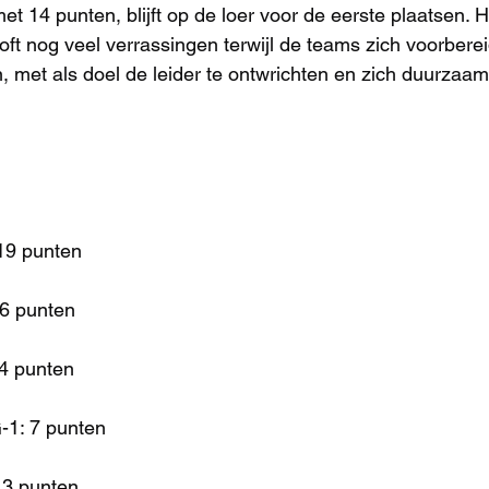
t 14 punten, blijft op de loer voor de eerste plaatsen. H
t nog veel verrassingen terwijl de teams zich voorbere
 met als doel de leider te ontwrichten en zich duurzaam in
19 punten
16 punten
4 punten
-1: 7 punten
 3 punten