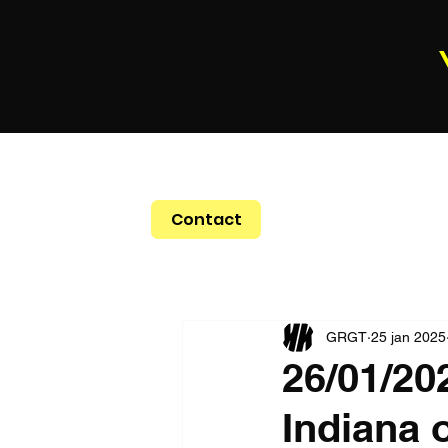
Contact
GRGT
25 jan 2025
26/01/20
Indiana 