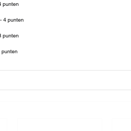
4 punten
- 4 punten
3 punten
2 punten