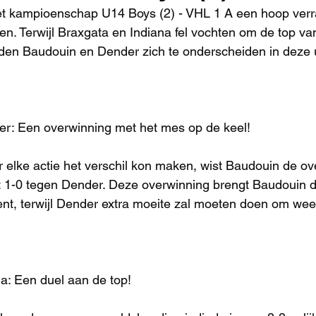
t kampioenschap U14 Boys (2) - VHL 1 A een hoop verr
n. Terwijl Braxgata en Indiana fel vochten om de top van
den Baudouin en Dender zich te onderscheiden in deze 
er: Een overwinning met het mes op de keel!
r elke actie het verschil kon maken, wist Baudouin de ov
 1-0 tegen Dender. Deze overwinning brengt Baudouin dic
ent, terwijl Dender extra moeite zal moeten doen om we
na: Een duel aan de top!