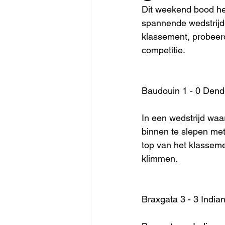
Dit weekend bood he
spannende wedstrijde
klassement, probeer
competitie.
Baudouin 1 - 0 Dend
In een wedstrijd waa
binnen te slepen met
top van het klassem
klimmen.
Braxgata 3 - 3 India