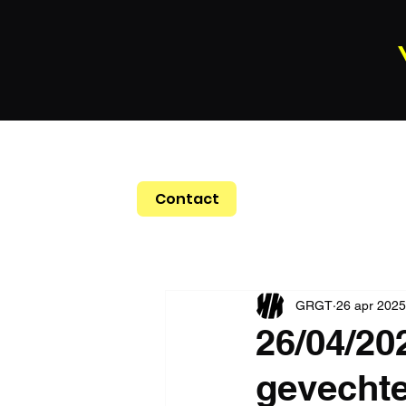
Contact
GRGT
26 apr 2025
26/04/20
gevechte