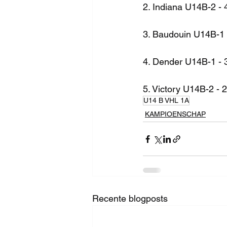
2. Indiana U14B-2 - 
3. Baudouin U14B-1 
4. Dender U14B-1 - 
5. Victory U14B-2 - 
U14 B VHL 1A
KAMPIOENSCHAP
Recente blogposts