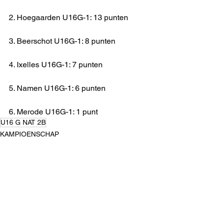
2. Hoegaarden U16G-1: 13 punten
3. Beerschot U16G-1: 8 punten
4. Ixelles U16G-1: 7 punten
5. Namen U16G-1: 6 punten
6. Merode U16G-1: 1 punt
U16 G NAT 2B
KAMPIOENSCHAP
Alles weergeven
Recente blogposts