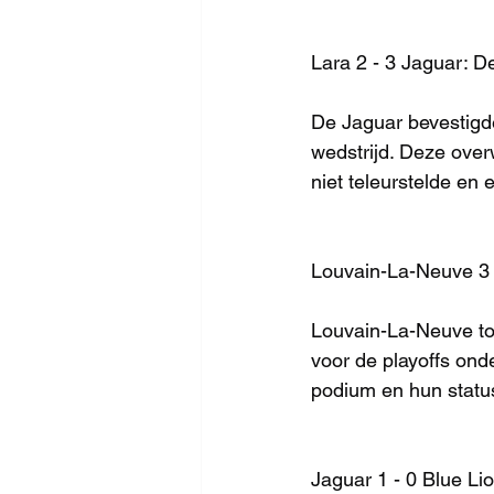
Lara 2 - 3 Jaguar: De
De Jaguar bevestigde
wedstrijd. Deze overw
niet teleurstelde en 
Louvain-La-Neuve 3 - 
Louvain-La-Neuve to
voor de playoffs ond
podium en hun status
Jaguar 1 - 0 Blue L