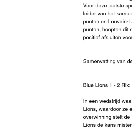
Voor deze laatste sp
leider van het kamp
punten en Louvain-La
punten, hoopten dit 
positief afsluiten vo
Samenvatting van de
Blue Lions 1 - 2 Rix:
In een wedstrijd waar
Lions, waardoor ze 
overwinning stelt de 
Lions de kans miste