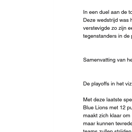
In een duel aan de to
Deze wedstrijd was h
verstevigde zo zijn 
tegenstanders in de p
Samenvatting van he
De playoffs in het viz
Met deze laatste sp
Blue Lions met 12 p
maakt zich klaar om r
maar kunnen tevreden 
teams zullen strijden