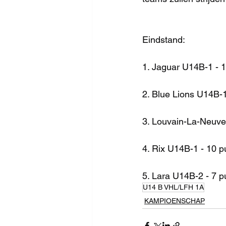
Eindstand:
1. Jaguar U14B-1 - 
2. Blue Lions U14B-1
3. Louvain-La-Neuve
4. Rix U14B-1 - 10 p
5. Lara U14B-2 - 7 p
U14 B VHL/LFH 1A
KAMPIOENSCHAP