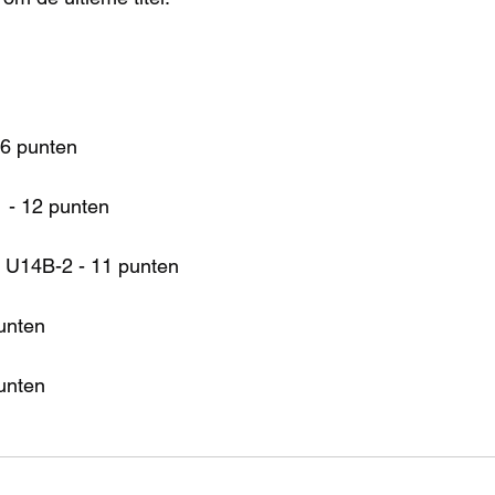
16 punten
 - 12 punten
 U14B-2 - 11 punten
unten
unten