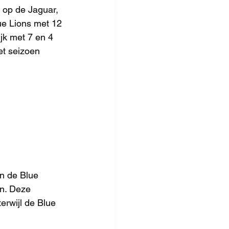
 op de Jaguar, 
ue Lions met 12 
jk met 7 en 4 
et seizoen 
en de Blue 
n. Deze 
erwijl de Blue 