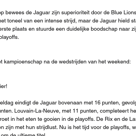
p bewees de Jaguar zijn superioriteit door de Blue Lions
et toneel van een intense strijd, maar de Jaguar hield st
eerste plaats en stuurde een duidelijke boodschap naar zi
layoffs.
t kampioenschap na de wedstrijden van het weekend:
ier!
eeldag eindigt de Jaguar bovenaan met 16 punten, gevol
unten. Louvain-La-Neuve, met 11 punten, completeert he
oet in het eten te gooien in de playoffs. De Rix en de Lara
zijn met hun strijdlust. Nu is het tijd voor de playoffs, 
 om de ultieme titel.