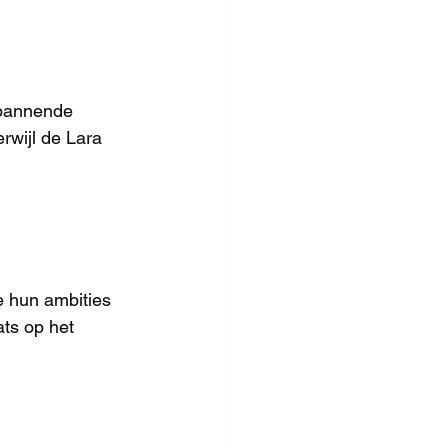
spannende 
rwijl de Lara 
 hun ambities 
ts op het 