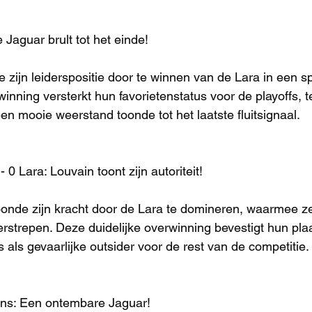
 Jaguar brult tot het einde!
 zijn leiderspositie door te winnen van de Lara in een 
inning versterkt hun favorietenstatus voor de playoffs, te
een mooie weerstand toonde tot het laatste fluitsignaal.
0 Lara: Louvain toont zijn autoriteit!
onde zijn kracht door de Lara te domineren, waarmee ze
erstrepen. Deze duidelijke overwinning bevestigt hun plaa
 als gevaarlijke outsider voor de rest van de competitie.
ions: Een ontembare Jaguar!