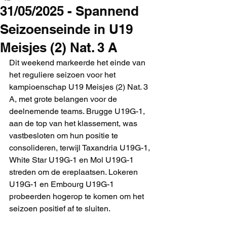
31/05/2025 - Spannend
Seizoenseinde in U19
Meisjes (2) Nat. 3 A
Dit weekend markeerde het einde van 
het reguliere seizoen voor het 
kampioenschap U19 Meisjes (2) Nat. 3 
A, met grote belangen voor de 
deelnemende teams. Brugge U19G-1, 
aan de top van het klassement, was 
vastbesloten om hun positie te 
consolideren, terwijl Taxandria U19G-1, 
White Star U19G-1 en Mol U19G-1 
streden om de ereplaatsen. Lokeren 
U19G-1 en Embourg U19G-1 
probeerden hogerop te komen om het 
seizoen positief af te sluiten.