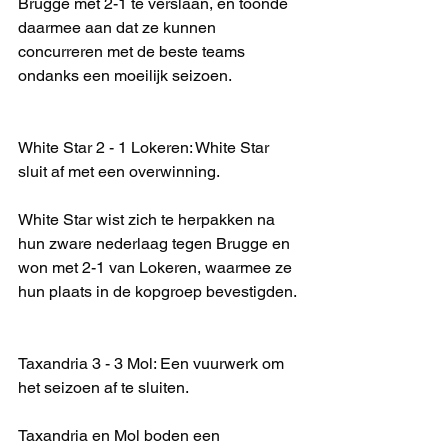
Brugge met 2-1 te verslaan, en toonde 
daarmee aan dat ze kunnen 
concurreren met de beste teams 
ondanks een moeilijk seizoen.
White Star 2 - 1 Lokeren: White Star 
sluit af met een overwinning.
White Star wist zich te herpakken na 
hun zware nederlaag tegen Brugge en 
won met 2-1 van Lokeren, waarmee ze 
hun plaats in de kopgroep bevestigden.
Taxandria 3 - 3 Mol: Een vuurwerk om 
het seizoen af te sluiten.
Taxandria en Mol boden een 