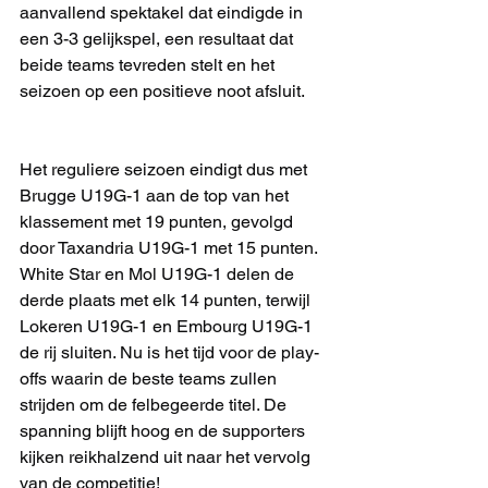
aanvallend spektakel dat eindigde in 
een 3-3 gelijkspel, een resultaat dat 
beide teams tevreden stelt en het 
seizoen op een positieve noot afsluit.
Het reguliere seizoen eindigt dus met 
Brugge U19G-1 aan de top van het 
klassement met 19 punten, gevolgd 
door Taxandria U19G-1 met 15 punten. 
White Star en Mol U19G-1 delen de 
derde plaats met elk 14 punten, terwijl 
Lokeren U19G-1 en Embourg U19G-1 
de rij sluiten. Nu is het tijd voor de play-
offs waarin de beste teams zullen 
strijden om de felbegeerde titel. De 
spanning blijft hoog en de supporters 
kijken reikhalzend uit naar het vervolg 
van de competitie!