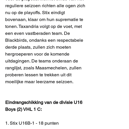
reguliere seizoen richten alle ogen zich 
nu op de playoffs. Stix eindigt 
bovenaan, klaar om hun suprematie te 
tonen. Taxandria volgt op de voet, met 
een even vastberaden team. De 
Blackbirds, ondanks een respectabele 
derde plaats, zullen zich moeten 
hergroeperen voor de komende 
uitdagingen. De teams onderaan de 
ranglijst, zoals Maasmechelen, zullen 
proberen lessen te trekken uit dit 
moeilijke maar leerzame seizoen.
Eindrangschikking van de divisie U16 
Boys (2) VHL 1 C:
1. Stix U16B-1 - 18 punten