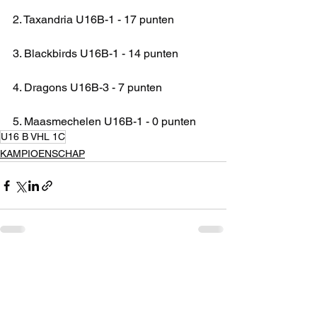
2. Taxandria U16B-1 - 17 punten
3. Blackbirds U16B-1 - 14 punten
4. Dragons U16B-3 - 7 punten
5. Maasmechelen U16B-1 - 0 punten
U16 B VHL 1C
KAMPIOENSCHAP
Alles weergeven
Recente blogposts