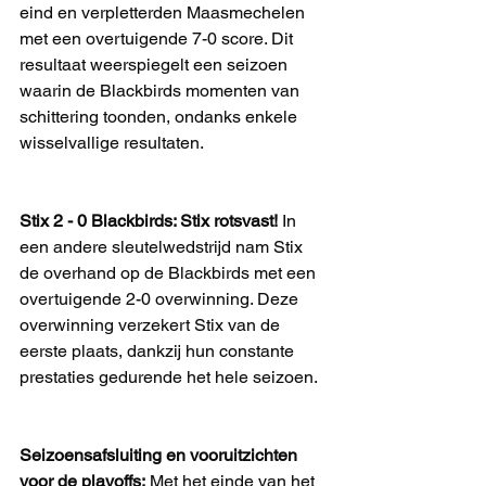
eind en verpletterden Maasmechelen 
met een overtuigende 7-0 score. Dit 
resultaat weerspiegelt een seizoen 
waarin de Blackbirds momenten van 
schittering toonden, ondanks enkele 
wisselvallige resultaten.
Stix 2 - 0 Blackbirds: Stix rotsvast!
 In 
een andere sleutelwedstrijd nam Stix 
de overhand op de Blackbirds met een 
overtuigende 2-0 overwinning. Deze 
overwinning verzekert Stix van de 
eerste plaats, dankzij hun constante 
prestaties gedurende het hele seizoen.
Seizoensafsluiting en vooruitzichten 
voor de playoffs:
 Met het einde van het 