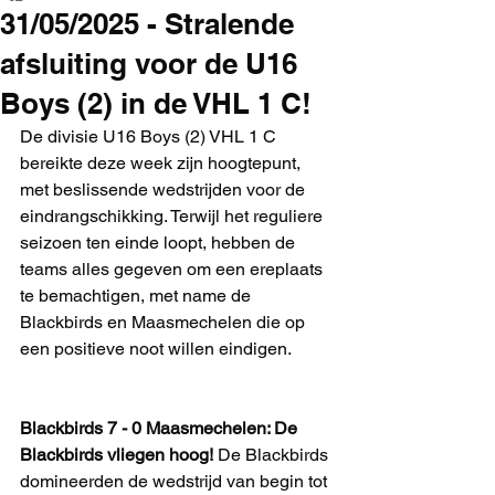
31/05/2025 - Stralende
afsluiting voor de U16
Boys (2) in de VHL 1 C!
De divisie U16 Boys (2) VHL 1 C 
bereikte deze week zijn hoogtepunt, 
met beslissende wedstrijden voor de 
eindrangschikking. Terwijl het reguliere 
seizoen ten einde loopt, hebben de 
teams alles gegeven om een ereplaats 
te bemachtigen, met name de 
Blackbirds en Maasmechelen die op 
een positieve noot willen eindigen.
Blackbirds 7 - 0 Maasmechelen: De 
Blackbirds vliegen hoog!
 De Blackbirds 
domineerden de wedstrijd van begin tot 