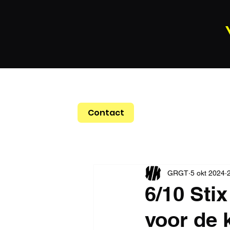
Contact
GRGT
5 okt 2024
6/10 Sti
voor de 