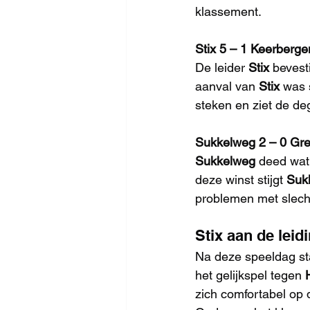
klassement.
Stix 5 – 1 Keerberge
De leider 
Stix
 bevest
aanval van 
Stix
 was 
steken en ziet de de
Sukkelweg 2 – 0 Gre
Sukkelweg
 deed wat
deze winst stijgt 
Suk
problemen met slecht
Stix aan de lei
Na deze speeldag st
het gelijkspel tegen 
zich comfortabel op 