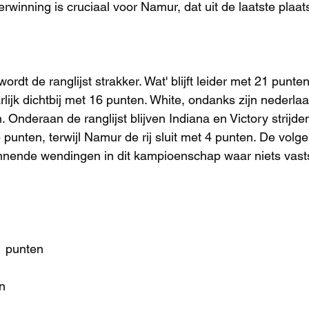
rwinning is cruciaal voor Namur, dat uit de laatste plaat
ordt de ranglijst strakker. Wat' blijft leider met 21 punte
ijk dichtbij met 16 punten. White, ondanks zijn nederlaag,
 Onderaan de ranglijst blijven Indiana en Victory strijde
5 punten, terwijl Namur de rij sluit met 4 punten. De vol
nnende wendingen in dit kampioenschap waar niets vasts
1 punten
n