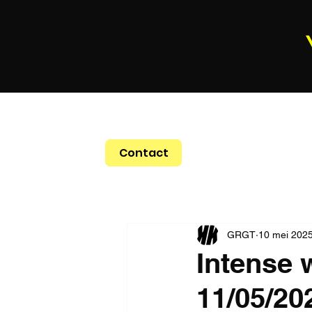
Contact
GRGT
10 mei 202
Intense 
11/05/202