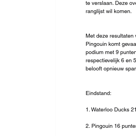
te verslaan. Deze ove
ranglijst wil komen.
Met deze resultaten w
Pingouin komt gevaarl
podium met 9 punten.
respectievelijk 6 en 
belooft opnieuw spa
Eindstand:
1. Waterloo Ducks 2
2. Pingouin 16 punte