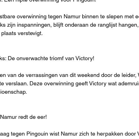
ostbare overwinning tegen Namur binnen te slepen met e
 zijn inspanningen, blijft onderaan de ranglijst hangen, 
plaats verstevigt.
ks: De onverwachte triomf van Victory!
een van de verrassingen van dit weekend door de leider, 
te verslaan. Deze overwinning geeft Victory wat ademruim
ioenschap.
 Namur redt de eer!
aag tegen Pingouin wist Namur zich te herpakken door V