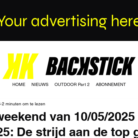
Your advertising her
HOME
NIEUWS
OUTDOOR Part 2
ABONNEMENT
5
2 minuten om te lezen
weekend van 10/05/2025 
5: De strijd aan de top 