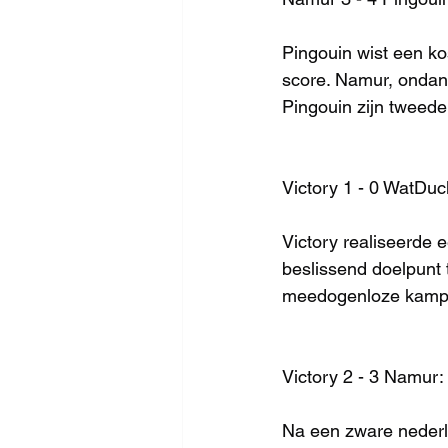
Pingouin wist een k
score. Namur, ondanks
Pingouin zijn tweede 
Victory 1 - 0 WatDuc
Victory realiseerde 
beslissend doelpunt 
meedogenloze kamp
Victory 2 - 3 Namur:
Na een zware nederl