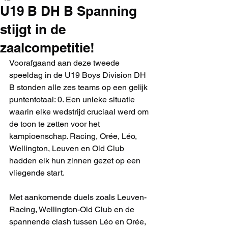
U19 B DH B Spanning
stijgt in de
zaalcompetitie!
Voorafgaand aan deze tweede 
speeldag in de U19 Boys Division DH 
B stonden alle zes teams op een gelijk 
puntentotaal: 0. Een unieke situatie 
waarin elke wedstrijd cruciaal werd om 
de toon te zetten voor het 
kampioenschap. Racing, Orée, Léo, 
Wellington, Leuven en Old Club 
hadden elk hun zinnen gezet op een 
vliegende start.
Met aankomende duels zoals Leuven-
Racing, Wellington-Old Club en de 
spannende clash tussen Léo en Orée, 