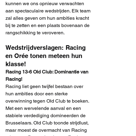
kunnen we ons opnieuw verwachten 
aan spectaculaire wedstrijden. Elk team 
zal alles geven om hun ambities kracht 
bij te zetten en een plaats bovenaan de 
rangschikking te veroveren.
Wedstrijdverslagen: Racing 
en Orée tonen meteen hun 
klasse!
Racing 13-6 Old Club: Dominantie van 
Racing!
Racing liet geen twijfel bestaan over 
hun ambities door een sterke 
overwinning tegen Old Club te boeken. 
Met een wervelende aanval en een 
stabiele verdediging domineerden de 
Brusselaars. Old Club toonde strijdlust, 
maar moest de overmacht van Racing 