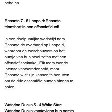
behalen.
Rasante 7 - 5 Leopold: Rasante 
triomfeert in een offensief duel!
In een doelpuntrijke wedstrijd nam 
Rasante de overhand op Leopold, 
waardoor de toeschouwers op het 
puntje van hun stoel zaten met een 
offensief spektakel. Elk team toonde 
intense vastberadenheid, maar 
Rasante wist zijn kansen te benutten 
om de drie essentiële punten binnen te 
halen.
Waterloo Ducks 5 - 4 White Star: 
Waterloo Ducks verstevigen hun eerste 