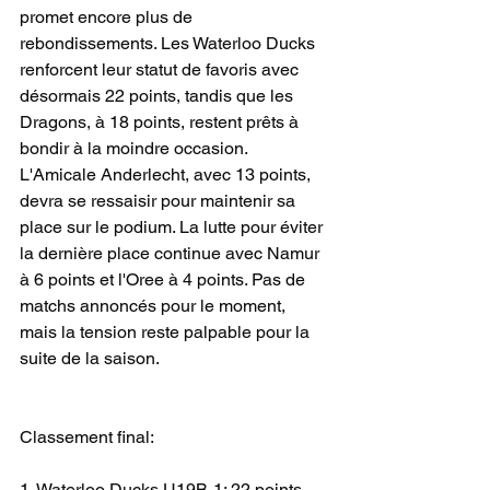
promet encore plus de 
rebondissements. Les Waterloo Ducks 
renforcent leur statut de favoris avec 
désormais 22 points, tandis que les 
Dragons, à 18 points, restent prêts à 
bondir à la moindre occasion. 
L'Amicale Anderlecht, avec 13 points, 
devra se ressaisir pour maintenir sa 
place sur le podium. La lutte pour éviter 
la dernière place continue avec Namur 
à 6 points et l'Oree à 4 points. Pas de 
matchs annoncés pour le moment, 
mais la tension reste palpable pour la 
suite de la saison.
Classement final:
1. Waterloo Ducks U19B-1: 22 points