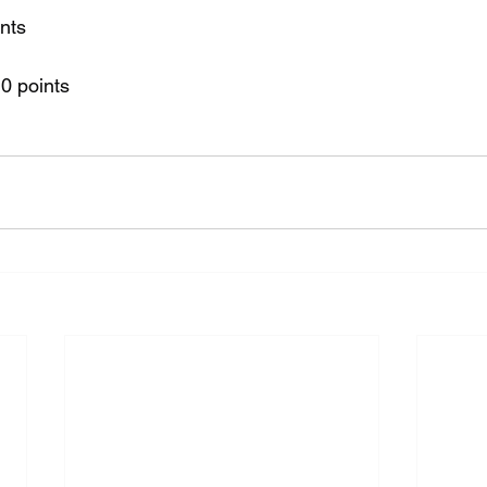
ints
0 points