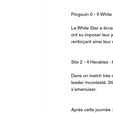
Pingouin 0 - 9 White
Le White Star a écra
ont su imposer leur j
renforçant ainsi leu
Stix 2 - 4 Herakles : 
Dans un match très di
leader incontesté. St
s’amenuiser.
Après cette journée :