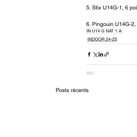
5. Stix U14G-1, 6 po
6. Pingouin U14G-2, 
IN U14 G NAT 1 A
INDOOR 24-25
Posts récents