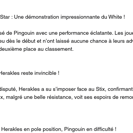
 Star : Une démonstration impressionnante du White !
sé de Pingouin avec une performance éclatante. Les jou
eu dès le début et n’ont laissé aucune chance à leurs ad
r deuxième place au classement.
Herakles reste invincible !
sputé, Herakles a su s’imposer face au Stix, confirmant 
ix, malgré une belle résistance, voit ses espoirs de remo
 Herakles en pole position, Pingouin en difficulté !