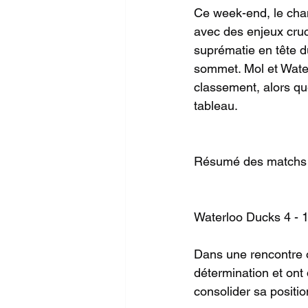
Ce week-end, le cham
avec des enjeux cruc
suprématie en tête d
sommet. Mol et Water
classement, alors qu
tableau.
Résumé des matchs 
Waterloo Ducks 4 - 
Dans une rencontre o
détermination et ont
consolider sa positio