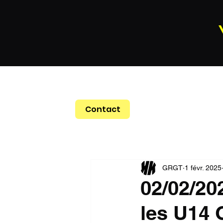
Contact
GRGT
1 févr. 2025
02/02/20
les U14 G