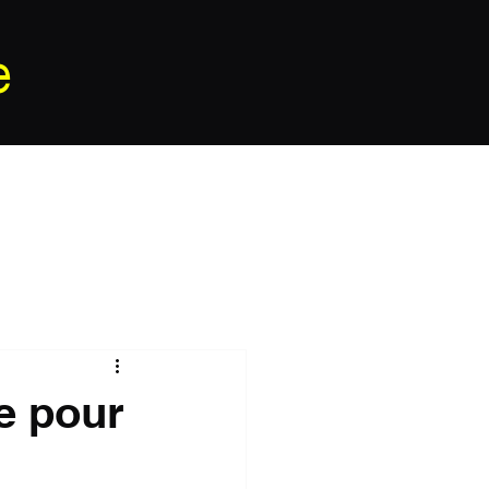
e
e pour