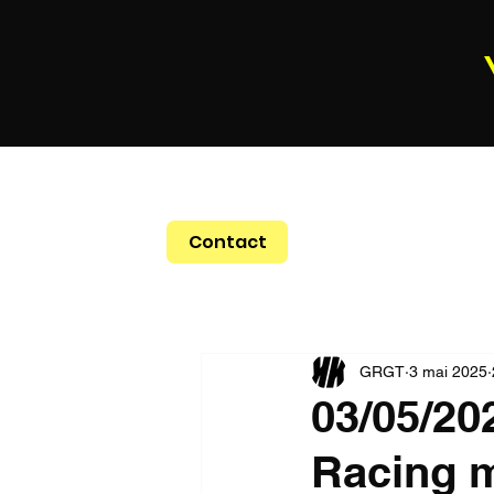
Contact
GRGT
3 mai 2025
03/05/20
Racing m