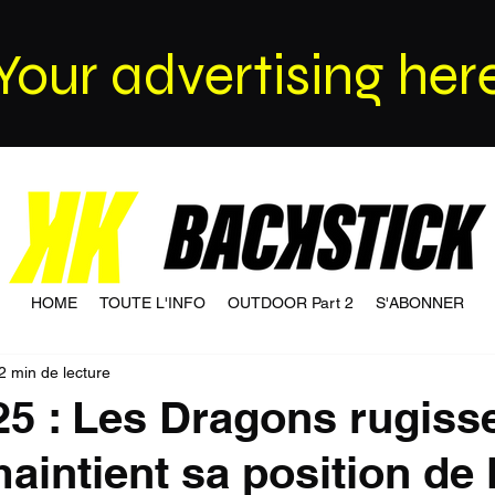
Your advertising her
HOME
TOUTE L'INFO
OUTDOOR Part 2
S'ABONNER
2 min de lecture
25 : Les Dragons rugisse
aintient sa position de 