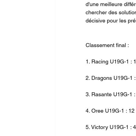
d'une meilleure diff
chercher des solutio
décisive pour les pré
Classement final :
1. Racing U19G-1 : 1
2. Dragons U19G-1 :
3. Rasante U19G-1 :
4. Oree U19G-1 : 12 
5. Victory U19G-1 : 4