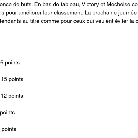
érence de buts. En bas de tableau, Victory et Mechelse co
ns pour améliorer leur classement. La prochaine journée
tendants au titre comme pour ceux qui veulent éviter la 
6 points
 15 points
 12 points
points
 points