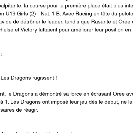
alpitante, la course pour la première place était plus in
on U19 Girls (2) - Nat. 1 B. Avec Racing en tête du pelot
 avide de détrôner le leader, tandis que Rasante et Oree 
chelse et Victory luttaient pour améliorer leur position en
:
 Les Dragons rugissent !
nt, le Dragons a démontré sa force en écrasant Oree av
à 1. Les Dragons ont imposé leur jeu dès le début, ne l
saires de réagir.