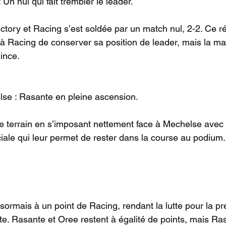
 Un nul qui fait trembler le leader.
ctory et Racing s’est soldée par un match nul, 2-2. Ce ré
à Racing de conserver sa position de leader, mais la ma
ince.
lse : Rasante en pleine ascension.
 le terrain en s’imposant nettement face à Mechelse avec
ciale qui leur permet de rester dans la course au podium.
ormais à un point de Racing, rendant la lutte pour la pr
te. Rasante et Oree restent à égalité de points, mais Ras