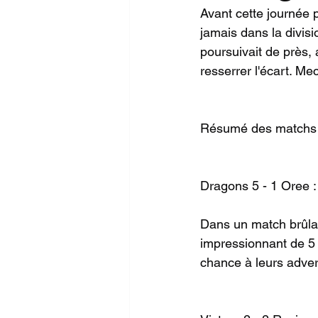
Avant cette journée p
jamais dans la divisi
poursuivait de près,
resserrer l'écart. Me
Résumé des matchs 
Dragons 5 - 1 Oree :
Dans un match brûla
impressionnant de 5 
chance à leurs adver