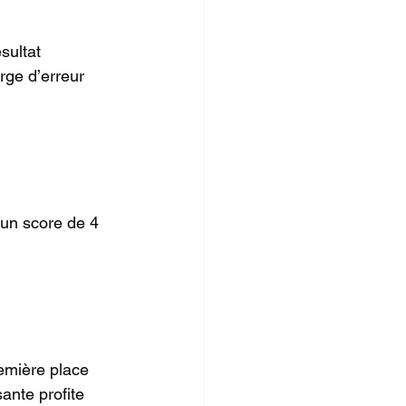
sultat 
rge d’erreur 
 un score de 4 
emière place 
ante profite 