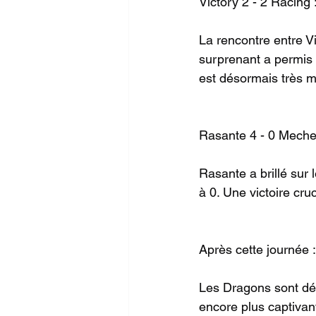
Victory 2 - 2 Racing :
La rencontre entre Vi
surprenant a permis 
est désormais très m
Rasante 4 - 0 Meche
Rasante a brillé sur
à 0. Une victoire cru
Après cette journée :
Les Dragons sont dés
encore plus captivan