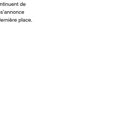
ntinuent de 
 s’annonce 
dernière place.